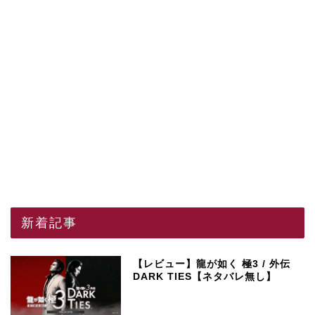
新着記事
【レビュー】龍が如く 極3 / 外伝
DARK TIES【ネタバレ無し】