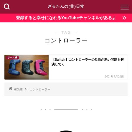
ざるたんの(非)日常
登録すると幸せになれるYouTubeチャンネルがあるよ
― TAG ―
コントローラー
ゲーム機
【Switch】コントローラーの反応が悪い問題を解
決してく
2021年9月26日
HOME
コントローラー