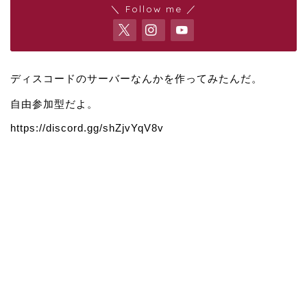
＼ Follow me ／
ディスコードのサーバーなんかを作ってみたんだ。
自由参加型だよ。
https://discord.gg/shZjvYqV8v