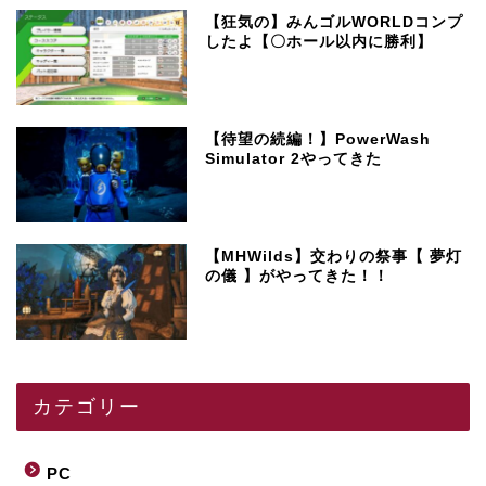
【狂気の】みんゴルWORLDコンプ
したよ【〇ホール以内に勝利】
【待望の続編！】PowerWash
Simulator 2やってきた
【MHWilds】交わりの祭事【 夢灯
の儀 】がやってきた！！
カテゴリー
PC