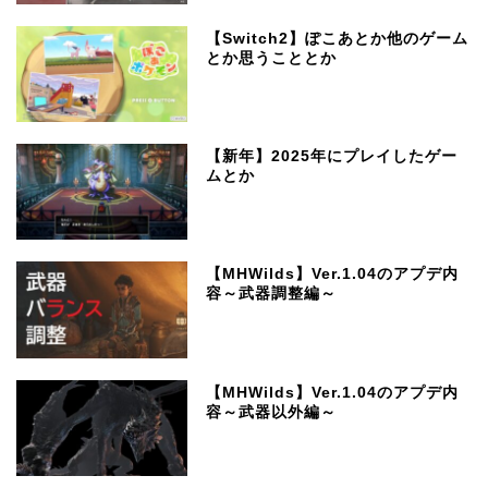
【Switch2】ぽこあとか他のゲーム
とか思うこととか
【新年】2025年にプレイしたゲー
ムとか
【MHWilds】Ver.1.04のアプデ内
容～武器調整編～
【MHWilds】Ver.1.04のアプデ内
容～武器以外編～