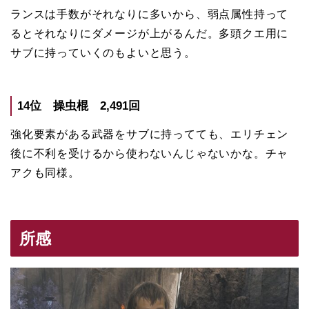
ランスは手数がそれなりに多いから、弱点属性持って
るとそれなりにダメージが上がるんだ。多頭クエ用に
サブに持っていくのもよいと思う。
14位 操虫棍 2,491回
強化要素がある武器をサブに持ってても、エリチェン
後に不利を受けるから使わないんじゃないかな。チャ
アクも同様。
所感