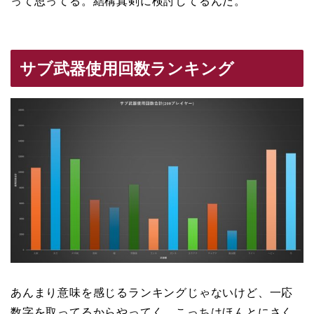
って思ってる。結構真剣に検討してるんだ。
サブ武器使用回数ランキング
あんまり意味を感じるランキングじゃないけど、一応
数字を取ってるからやってく。こっちはほんとにさく