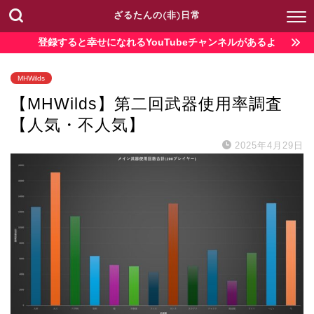
ざるたんの(非)日常
登録すると幸せになれるYouTubeチャンネルがあるよ
MHWilds
【MHWilds】第二回武器使用率調査
【人気・不人気】
2025年4月29日