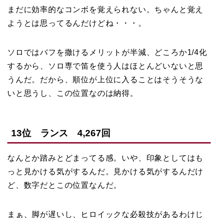
まだに効率的なコンボを覚えられない。ちゃんと覚え
ようとは思ってるんだけどね・・・。
ソロではバフを撒けるメリットが半減、どころか1/4化
するから、ソロ専で笛を使う人はほとんどいないと思
うんだ。だから、順位が上位に入ることはそうそうな
いと思うし、この位置なのは納得。
13位 ランス 4,267回
なんとか踏みとどまってる感。いや、印象としてはも
っと見かける気がするんだ。見かける気がするんだけ
ど、数字だとこの位置なんだ。
まぁ、脚が遅いし、ヒロイックな必殺技があるわけじ