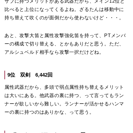
サブに持つメリットがある武器だから、メイン12位と
比べると上位になってくるよね。ざるたんは移動中に
持ち替えて吹くのが面倒だから使わないけど・・・。
あと、攻撃大笛と属性攻撃強化笛を持って、PTメンバ
ーの構成で切り替える、とかもありだと思う。ただ、
アルシュベルド相手なら攻撃一択だけどね。
9位 双剣 6,442回
属性武器だから、多頭で弱点属性持ち替えるメリット
は大いにある。他武器の裏に持つ、って言ってもラン
ナーが欲しいから難しい。ランナーが活かせるハンマ
ーの裏に持つのはありかな、って思う。