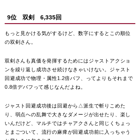
9位 双剣 6,335回
もっと見かける気がするけど、数字にするとこの順位
の双剣さん。
双剣さんも真価を発揮するためにはジャストアクショ
ンを繰り返し成功させ続けなきゃいけない。ジャスト
回避成功で物理・属性1.2倍バフ、ってよりもそれまで
0.8倍デバフって感じなんだよね。
ジャスト回避成功後は回避から△派生で斬りこめた
り、弱点への乱舞で大きなダメージが出せたり、楽し
いんだけど、マルチではチャアクさんと同じくちょっ
とまごついて、流行の麻痺が回避成功前に入っちゃう