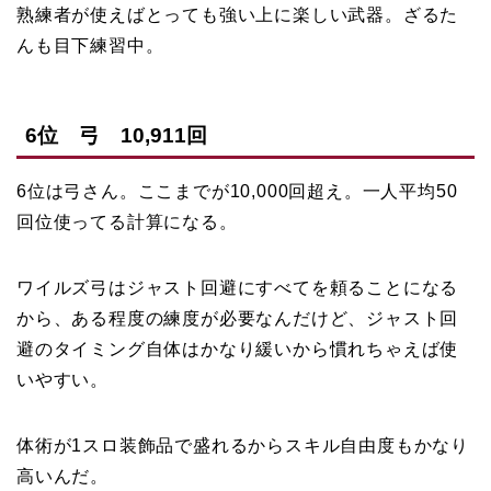
熟練者が使えばとっても強い上に楽しい武器。ざるた
んも目下練習中。
6位 弓 10,911回
6位は弓さん。ここまでが10,000回超え。一人平均50
回位使ってる計算になる。
ワイルズ弓はジャスト回避にすべてを頼ることになる
から、ある程度の練度が必要なんだけど、ジャスト回
避のタイミング自体はかなり緩いから慣れちゃえば使
いやすい。
体術が1スロ装飾品で盛れるからスキル自由度もかなり
高いんだ。