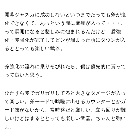
開幕ジャスガに成功しないといつまでたっても斧が強
化できなくて、あっという間に麻痺が入って・・・、
って展開になると悲しみに包まれるんだけど、盾強
化・斧強化が完了してビンが溜まった頃にダウンが入
るととっても楽しい武器。
斧強化の流れに乗りそびれたら、傷は優先的に貰って
って良いと思う。
ひたすら斧でガリガリしてると大きなダメージが入っ
て楽しい。斧モードで咄嗟に出せるカウンターとかガ
ード技がないから、常時斧だと厳しい。立ち回りが難
しいけどはまるととっても楽しい武器。ちゃんと強い
よ。