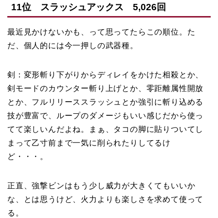
11位 スラッシュアックス 5,026回
最近見かけないかも、って思ってたらこの順位。た
だ、個人的には今一押しの武器種。
剣：変形斬り下がりからディレイをかけた相殺とか、
剣モードのカウンター斬り上げとか、零距離属性開放
とか、フルリリーススラッシュとか強引に斬り込める
技が豊富で、ループのダメージもいい感じだから使っ
てて楽しいんだよね。まぁ、タコの脚に貼りついてし
まって乙寸前まで一気に削られたりしてるけ
ど・・・。
正直、強撃ビンはもう少し威力が大きくてもいいか
な、とは思うけど、火力よりも楽しさを求めて使って
る。