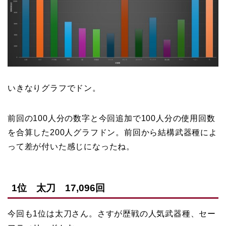
いきなりグラフでドン。
前回の100人分の数字と今回追加で100人分の使用回数
を合算した200人グラフドン。前回から結構武器種によ
って差が付いた感じになったね。
1位 太刀 17,096回
今回も1位は太刀さん。さすが歴戦の人気武器種、セー