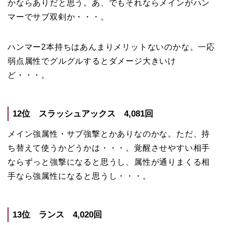
かならありだと思う。あ、でもそれならメインがハン
マーでサブ双剣か・・・。
ハンマー2本持ちはあんまりメリットないのかな。一応
弱点属性でグルグルするとダメージ大きいけ
ど・・・。
12位 スラッシュアックス 4,081回
メイン強属性・サブ強撃とかありなのかな。ただ、持
ち替えて使うかどうかは・・・。覚醒させやすい相手
ならずっと強撃になると思うし、属性が通りまくる相
手なら強属性になると思うし・・・。
13位 ランス 4,020回