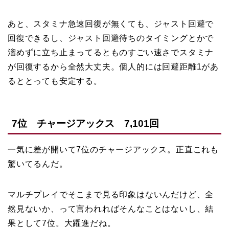
あと、スタミナ急速回復が無くても、ジャスト回避で
回復できるし、ジャスト回避待ちのタイミングとかで
溜めずに立ち止まってるとものすごい速さでスタミナ
が回復するから全然大丈夫。個人的には回避距離1があ
るととっても安定する。
7位 チャージアックス 7,101回
一気に差が開いて7位のチャージアックス。正直これも
驚いてるんだ。
マルチプレイでそこまで見る印象はないんだけど、全
然見ないか、って言われればそんなことはないし、結
果として7位。大躍進だね。