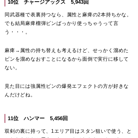
10位 チャージアックス 5,943回
同武器種で表裏持つなら、属性と麻痺の2本持ちかな。
でも結局麻痺榴弾ビンばっかり使っちゃうって言
う・・・。
麻痺→属性の持ち替えも考えるけど、せっかく溜めた
ビンを溜めなおすことになるから面倒で実行に移して
ない。
見た目には強属性ビンの爆発エフェクトの方が好きな
んだけどね。
11位 ハンマー 5,456回
双剣の裏に持って、1エリア目はスタン狙いで使う、と