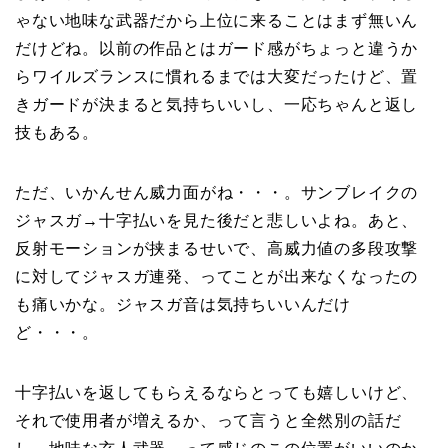
ゃない地味な武器だから上位に来ることはまず無いん
だけどね。以前の作品とはガード感がちょっと違うか
らワイルズランスに慣れるまでは大変だったけど、置
きガードが決まると気持ちいいし、一応ちゃんと返し
技もある。
ただ、いかんせん威力面がね・・・。サンブレイクの
ジャスガ→十字払いを見た後だと悲しいよね。あと、
反射モーションが挟まるせいで、高威力値の多段攻撃
に対してジャスガ連発、ってことが出来なくなったの
も痛いかな。ジャスガ音は気持ちいいんだけ
ど・・・。
十字払いを返してもらえるならとっても嬉しいけど、
それで使用者が増えるか、って言うと全然別の話だ