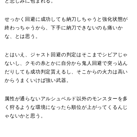
と悲しみに包まれる。
せっかく回避に成功しても納刀しちゃうと強化状態が
終わっちゃうから、下手に納刀できないのも痛いか
な、とは思う。
とはいえ、ジャスト回避の判定はそこまでシビアじゃ
ないし、クモの糸とかに自分から鬼人回避で突っ込ん
だりしても成功判定貰えるし、そこからの火力は高い
からうまくいけば強い武器。
属性が通らないアルシュベルド以外のモンスターを多
く狩るような環境になったら順位が上がってくるんじ
ゃないかと思う。