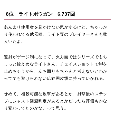
8位 ライトボウガン 6,737回
あんまり使用者を見かけない気がするけど、ちゃっか
り使われてる武器種。ライト専のプレイヤーさんも数
人いたよ。
速射がゲージ制になって、火力面ではシリーズでもち
ょっと控えめなライトさん。チェイスショットで脚を
止めちゃうから、立ち回りもちゃんと考えないとわか
ってても避けられない広範囲攻撃に持っていかれる。
せめて、相殺可能な攻撃があるとか、射撃後のステッ
プにジャスト回避判定があるとかだったら評価もかな
り変わってたのかな、って思う。