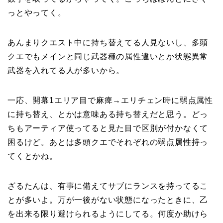
っとやってく。
あんまりクエスト中に持ち替えてる人見ないし、多頭
クエでもメインと同じ武器種の属性違いとか状態異常
武器を入れてる人が多いから。
一応、開幕1エリア目で麻痺→エリチェン時に弱点属性
に持ち替え、とかは意味ある持ち替えだと思う。どっ
ちもアーティア使ってると見た目で区別が付かなくて
困るけど。あとは多頭クエでそれぞれの弱点属性持っ
てくとかね。
ざるたんは、有事に備えてサブにランスを持ってるこ
とが多いよ。万が一後がない状態になったときに、乙
を出来る限り避けられるようにしてる。何度か助けら