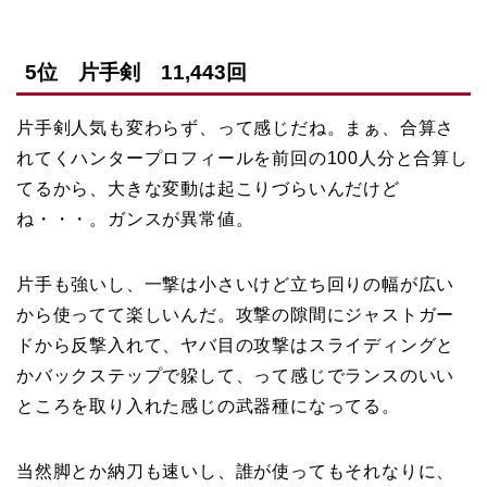
5位 片手剣 11,443回
片手剣人気も変わらず、って感じだね。まぁ、合算さ
れてくハンタープロフィールを前回の100人分と合算し
てるから、大きな変動は起こりづらいんだけど
ね・・・。ガンスが異常値。
片手も強いし、一撃は小さいけど立ち回りの幅が広い
から使ってて楽しいんだ。攻撃の隙間にジャストガー
ドから反撃入れて、ヤバ目の攻撃はスライディングと
かバックステップで躱して、って感じでランスのいい
ところを取り入れた感じの武器種になってる。
当然脚とか納刀も速いし、誰が使ってもそれなりに、