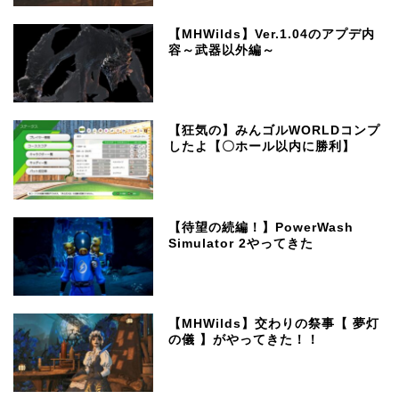
【MHWilds】Ver.1.04のアプデ内
容～武器以外編～
【狂気の】みんゴルWORLDコンプ
したよ【〇ホール以内に勝利】
【待望の続編！】PowerWash
Simulator 2やってきた
【MHWilds】交わりの祭事【 夢灯
の儀 】がやってきた！！