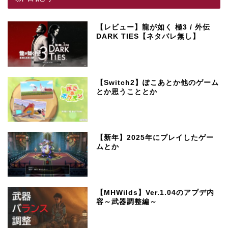
【レビュー】龍が如く 極3 / 外伝
DARK TIES【ネタバレ無し】
【Switch2】ぽこあとか他のゲーム
とか思うこととか
【新年】2025年にプレイしたゲー
ムとか
【MHWilds】Ver.1.04のアプデ内
容～武器調整編～