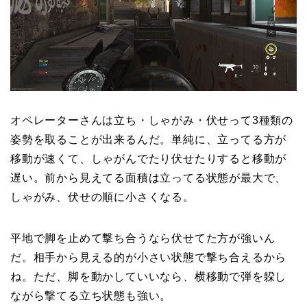
オペレーターさんは立ち・しゃがみ・伏せって3種類の
姿勢を取ることが出来るんだ。単純に、立ってる方が
移動が速くて、しゃがんでたり伏せたりすると移動が
遅い。前から見えてる面積は立ってる状態が最大で、
しゃがみ、伏せの順に小さくなる。
平地で脚を止めて撃ち合うなら伏せてた方が強いん
だ。相手から見える的が小さい状態で撃ち合えるから
ね。ただ、脚を動かしていいなら、横移動で弾を躱し
ながら撃てる立ち状態も強い。