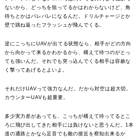
ないから、どっちを狙ってるかはわからないけど、角
待ちとかはバレバレになるんだ。ドリルチャージとか
壁で跳ね返ったフラッシュが飛んでくる。
逆にこっちにUAVが出てる状態なら、相手がどの方向
から向かって来るかわかるから、構えて待つのがとっ
ても強いんだ。それでも突っ込んでくる相手は容赦な
く撃ってあげるとよいよ。
それだけUAVって強力なんだ。だから対空は超大切。
カウンターUAVも超重要。
多少実力差があっても、こっちが構えて待ってるとこ
ろに飛び出してきた相手には負けないと思うんだ。1本
道の通路とかなら足音でも敵の接近を察知出来るか