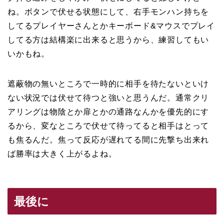
ね。ボタンで伏せる状態にして、右手モンハン持ちを
してるプレイヤーさんとかキーボード&マウスでプレイ
してる方は結構楽に出来ると思うから、練習してもい
いかもね。
遮蔽物の無いところで一時的に相手を待たないといけ
ない状況では伏せて待つと強いと思うんだ。通常クリ
アリングは物陰とか扉とかの通路なんかを優先的にす
るから、変なところで伏せて待ってると相手はとって
も焦るんだ。焦って反応が遅れてる間に先撃ち出来れ
ば勝率は大きく上がるよね。
最後に