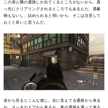
この扉と隣の通路しか出てくるところがないから、真
っ先にクリアリングされるところでもあるんだ。遮蔽
物もないし、詰められると弱いから、そこは注意して
おくと良いと思うんだ。
逆から見るとこんな感じ。右に見えてる通路から来る
か、さっきのドアから来るか、奥の通路を通って来る