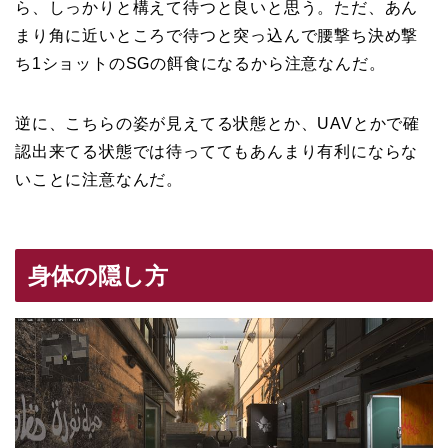
ら、しっかりと構えて待つと良いと思う。ただ、あん
まり角に近いところで待つと突っ込んで腰撃ち決め撃
ち1ショットのSGの餌食になるから注意なんだ。
逆に、こちらの姿が見えてる状態とか、UAVとかで確
認出来てる状態では待っててもあんまり有利にならな
いことに注意なんだ。
身体の隠し方