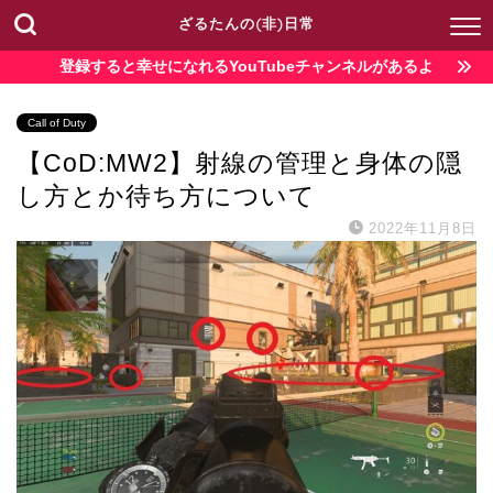
ざるたんの(非)日常
登録すると幸せになれるYouTubeチャンネルがあるよ
Call of Duty
【CoD:MW2】射線の管理と身体の隠
し方とか待ち方について
2022年11月8日