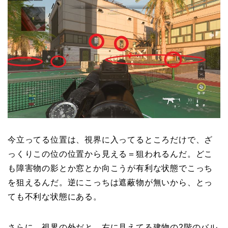
今立ってる位置は、視界に入ってるところだけで、ざ
っくりこの位の位置から見える＝狙われるんだ。どこ
も障害物の影とか窓とか向こうが有利な状態でこっち
を狙えるんだ。逆にこっちは遮蔽物が無いから、とっ
ても不利な状態にある。
さらに、視界の外だと、右に見えてる建物の2階のバル