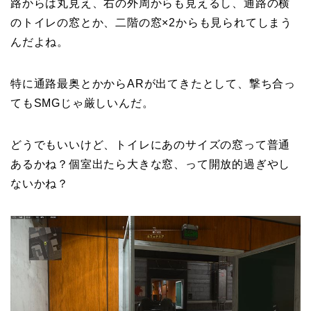
路からは丸見え、右の外周からも見えるし、通路の横
のトイレの窓とか、二階の窓×2からも見られてしまう
んだよね。
特に通路最奥とかからARが出てきたとして、撃ち合っ
てもSMGじゃ厳しいんだ。
どうでもいいけど、トイレにあのサイズの窓って普通
あるかね？個室出たら大きな窓、って開放的過ぎやし
ないかね？