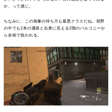
か、って感じ。
ちなみに、この画像の待ち方も最悪クラスだね。視野
の中でも2本の通路と右奥に見える2階のバルコニーか
ら余裕で狙われる。