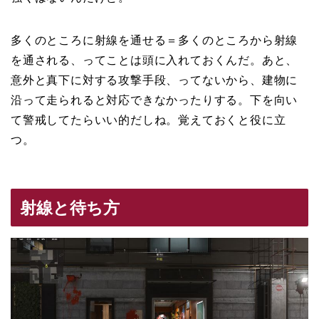
多くのところに射線を通せる＝多くのところから射線
を通される、ってことは頭に入れておくんだ。あと、
意外と真下に対する攻撃手段、ってないから、建物に
沿って走られると対応できなかったりする。下を向い
て警戒してたらいい的だしね。覚えておくと役に立
つ。
射線と待ち方