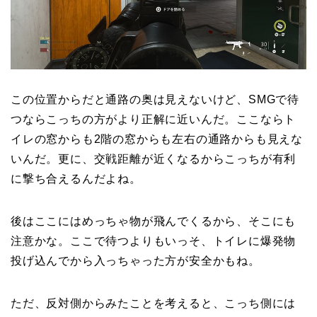
この位置からだと通路の奥は見えないけど、SMGで待
つならこっちの方がより正解に近いんだ。ここならト
イレの窓からも2階の窓からも左右の通路からも見えな
いんだ。更に、交戦距離が近くなるからこっちが有利
に撃ち合えるんだよね。
後はここにはめっちゃ物が飛んでくるから、そこにも
注意かな。ここで待つよりもいっそ、トイレに爆発物
投げ込んでから入っちゃった方が安全かもね。
ただ、反対側からみたことを考えると、こっち側には