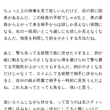
ちょっと上の画像を見て欲しいんだけど、目の前に段
差があるんだ。この段差の手前でしゃがむと、奥の通
路から上がって来る相手からは頭しか見えない状態に
なる。右の一段高いところ越しにも頭しか見えなくな
るんだ。地形を利用して的を小さくする方法だね。
あと、撃ち合ってる状態で急に伏せたりすると、的が
縦に動きながら小さくなるから弾を避けられて撃ち勝
てる可能性が上がったりもするんだ。的が小さくなる
だけじゃなくて、エイムしてる状態で相手に伏せられ
ると、自分の銃が邪魔で相手を一時的に見失うんだよ
ね。これもあってとっても焦るし、強いと思う。
追いエイムしながら伏せる、って言うのは右スティッ
ク押し込みをしゃがみ・伏せにしてると難しいけど