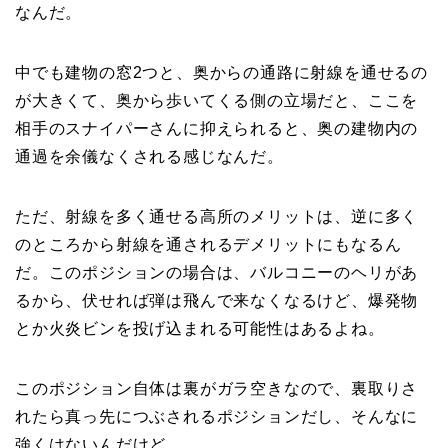
なんだ。
中でも建物の窓2つと、奥からの通路に射線を通せるの
が大きくて、奥から歩いてくる側の立場だと、ここを
相手のスナイパーさんに抑えられると、奥の建物内の
通過を余儀なくされる感じなんだ。
ただ、射線を多く通せる高所のメリットは、逆に多く
のところから射線を通されるデメリットにもなるん
だ。このポジションの場合は、バルコニーのヘリがあ
るから、伏せれば弾は飛んで来なくなるけど、爆発物
とか火炎ビンを投げ込まれる可能性はあるよね。
このポジション自体は裏がガラ空きなので、裏取りさ
れたら真っ先につぶされるポジションだし、そんなに
強くはないんだけど。