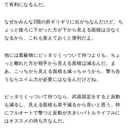
て有利になるんだ。
なぜかみんな2階の前ギリギリに出がちなんだけど、ち
ょっと後ろに下がった方が下から見える面積は少なく
なるから、これも覚えておくと便利だよ。
他には遮蔽物にピッタリくっついて待つよりも、ちょ
っと離れた方が相手から見える面積は減るんだ。ま
あ、こっちから見える面積も減っちゃうから、撃ち合
うならエイム力が必要にはなるんだけどね。
ピッタリくっついて待つなら、武器固定をすると反動
も減るし、見える面積も若干減るから良いと思う。特
にフルオートで撃つと反動が大きいバトルライフルに
はオススメの待ち方なんだ。