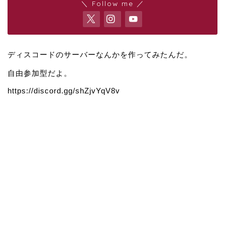
＼ Follow me ／
ディスコードのサーバーなんかを作ってみたんだ。
自由参加型だよ。
https://discord.gg/shZjvYqV8v