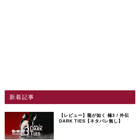
新着記事
【レビュー】龍が如く 極3 / 外伝
DARK TIES【ネタバレ無し】