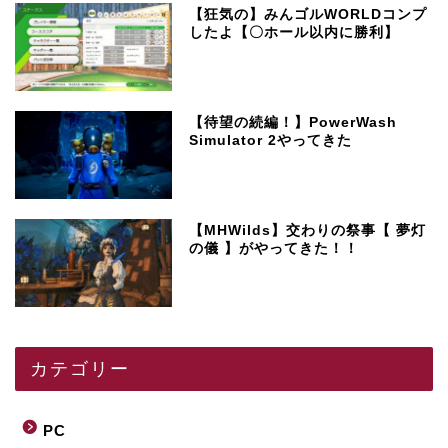
【狂気の】みんゴルWORLDコンプ
したよ【〇ホール以内に勝利】
【待望の続編！】PowerWash
Simulator 2やってきた
【MHWilds】交わりの祭事【 夢灯
の儀 】がやってきた！！
カテゴリー
PC