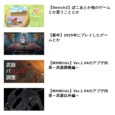
【Switch2】ぽこあとか他のゲーム
とか思うこととか
【新年】2025年にプレイしたゲー
ムとか
【MHWilds】Ver.1.04のアプデ内
容～武器調整編～
【MHWilds】Ver.1.04のアプデ内
容～武器以外編～