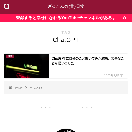
ざるたんの(非)日常
登録すると幸せになれるYouTubeチャンネルがあるよ
― TAG ―
ChatGPT
日常
ChatGPTに自分のこと聞いてみた結果、大事なこ
とを思い出した
2025年2月28日
HOME
ChatGPT