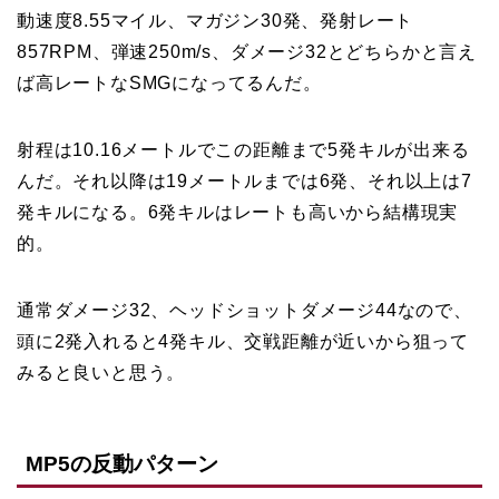
動速度8.55マイル、マガジン30発、発射レート
857RPM、弾速250m/s、ダメージ32とどちらかと言え
ば高レートなSMGになってるんだ。
射程は10.16メートルでこの距離まで5発キルが出来る
んだ。それ以降は19メートルまでは6発、それ以上は7
発キルになる。6発キルはレートも高いから結構現実
的。
通常ダメージ32、ヘッドショットダメージ44なので、
頭に2発入れると4発キル、交戦距離が近いから狙って
みると良いと思う。
MP5の反動パターン