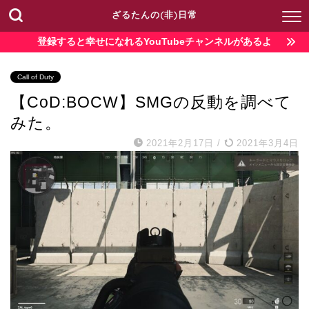
ざるたんの(非)日常
登録すると幸せになれるYouTubeチャンネルがあるよ
Call of Duty
【CoD:BOCW】SMGの反動を調べて
みた。
2021年2月17日
/
2021年3月4日