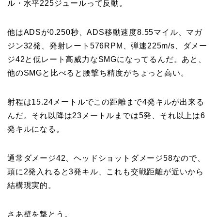
ル・水平225ジュールって反動。
他はADSが0.250秒、ADS移動速度8.55マイル、マガ
ジン32発、発射レート576RPM、弾速225m/s、ダメー
ジ42と低レート高威力なSMGになってるんだ。あと、
他のSMGと比べると腰撃ち精度がちょっと高い。
射程は15.24メートルでこの距離まで4発キルが出来る
んだ。それ以降は23メートルまでは5発、それ以上は6
発キルになる。
通常ダメージ42、ヘッドショットダメージ58なので、
頭に2発入れると3発キル、これも交戦距離が近いから
結構現実的。
さあ壁を撃とう。