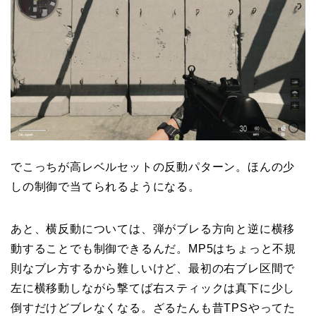
でこっちが高レベルセットの反動パターン。ほんの少
しの制御で当てられるようになる。
あと、横反動については、弾がブレる方向と逆に横移
動することでも制御できるんだ。MP5はちょっと不規
則なブレ方するから難しいけど、最初の右ブレ区間で
左に横移動しながら撃てば右スティックは真下に少し
倒すだけどブレなくなる。ざるたんも昔TPSやってた