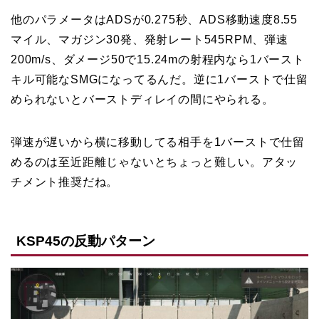
他のパラメータはADSが0.275秒、ADS移動速度8.55
マイル、マガジン30発、発射レート545RPM、弾速
200m/s、ダメージ50で15.24mの射程内なら1バースト
キル可能なSMGになってるんだ。逆に1バーストで仕留
められないとバーストディレイの間にやられる。
弾速が遅いから横に移動してる相手を1バーストで仕留
めるのは至近距離じゃないとちょっと難しい。アタッ
チメント推奨だね。
KSP45の反動パターン