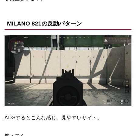
MILANO 821の反動パターン
ADSするとこんな感じ。見やすいサイト。
撃ってく。