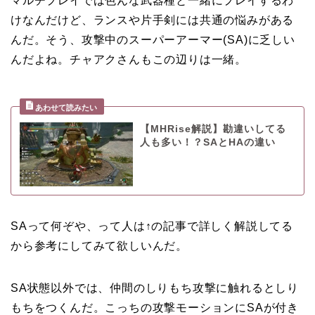
マルチプレイでは色んな武器種と一緒にプレイするわ
けなんだけど、ランスや片手剣には共通の悩みがある
んだ。そう、攻撃中のスーパーアーマー(SA)に乏しい
んだよね。チャアクさんもこの辺りは一緒。
【MHRise解説】勘違いしてる
人も多い！？SAとHAの違い
SAって何ぞや、って人は↑の記事で詳しく解説してる
から参考にしてみて欲しいんだ。
SA状態以外では、仲間のしりもち攻撃に触れるとしり
もちをつくんだ。こっちの攻撃モーションにSAが付き