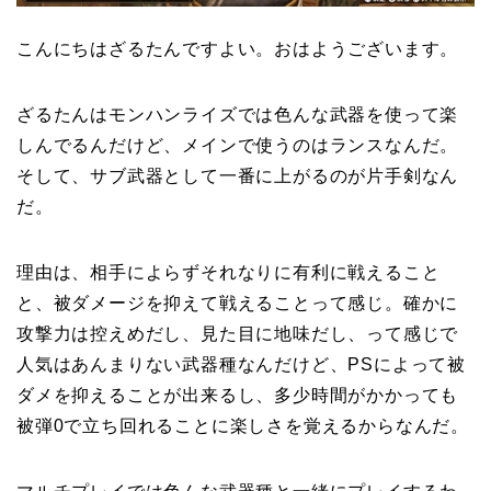
こんにちはざるたんですよい。おはようございます。
ざるたんはモンハンライズでは色んな武器を使って楽
しんでるんだけど、メインで使うのはランスなんだ。
そして、サブ武器として一番に上がるのが片手剣なん
だ。
理由は、相手によらずそれなりに有利に戦えること
と、被ダメージを抑えて戦えることって感じ。確かに
攻撃力は控えめだし、見た目に地味だし、って感じで
人気はあんまりない武器種なんだけど、PSによって被
ダメを抑えることが出来るし、多少時間がかかっても
被弾0で立ち回れることに楽しさを覚えるからなんだ。