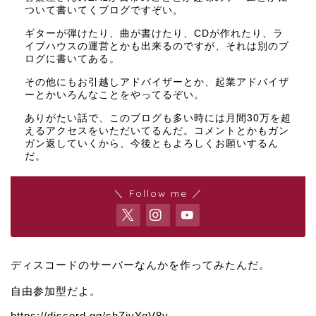
ついて書いてくブログですぞい。
ギターが弾けたり、曲が書けたり、CDが作れたり、ラ
イブハウスの運営とかも出来るのですが、それは別のブ
ログに書いてある。
その他にもお引越しアドバイザーとか、起業アドバイザ
ーとかいろんなことをやってるぞい。
ありがたい話で、このブログも多い時には月間30万を超
えるアクセスをいただいてるんだ。コメントとかもガン
ガン返していくから、今後ともよろしくお願いするん
だ。
＼ Follow me ／
ディスコードのサーバーなんかを作ってみたんだ。
自由参加型だよ。
https://discord.gg/shZjvYqV8v