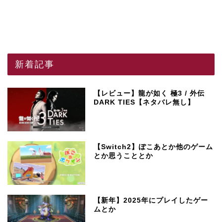
新着記事
【レビュー】龍が如く 極3 / 外伝
DARK TIES【ネタバレ無し】
【Switch2】ぽこあとか他のゲーム
とか思うこととか
【新年】2025年にプレイしたゲー
ムとか