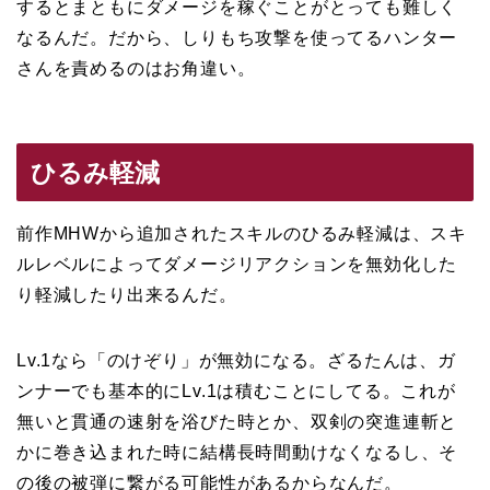
するとまともにダメージを稼ぐことがとっても難しく
なるんだ。だから、しりもち攻撃を使ってるハンター
さんを責めるのはお角違い。
ひるみ軽減
前作MHWから追加されたスキルのひるみ軽減は、スキ
ルレベルによってダメージリアクションを無効化した
り軽減したり出来るんだ。
Lv.1なら「のけぞり」が無効になる。ざるたんは、ガ
ンナーでも基本的にLv.1は積むことにしてる。これが
無いと貫通の速射を浴びた時とか、双剣の突進連斬と
かに巻き込まれた時に結構長時間動けなくなるし、そ
の後の被弾に繋がる可能性があるからなんだ。