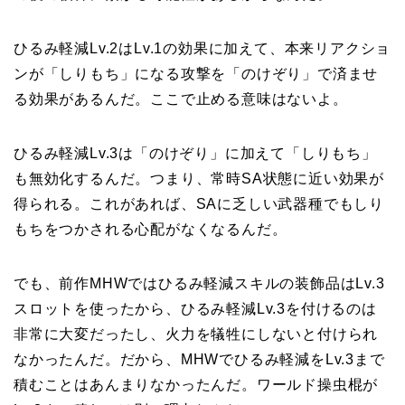
ひるみ軽減Lv.2はLv.1の効果に加えて、本来リアクショ
ンが「しりもち」になる攻撃を「のけぞり」で済ませ
る効果があるんだ。ここで止める意味はないよ。
ひるみ軽減Lv.3は「のけぞり」に加えて「しりもち」
も無効化するんだ。つまり、常時SA状態に近い効果が
得られる。これがあれば、SAに乏しい武器種でもしり
もちをつかされる心配がなくなるんだ。
でも、前作MHWではひるみ軽減スキルの装飾品はLv.3
スロットを使ったから、ひるみ軽減Lv.3を付けるのは
非常に大変だったし、火力を犠牲にしないと付けられ
なかったんだ。だから、MHWでひるみ軽減をLv.3まで
積むことはあんまりなかったんだ。ワールド操虫棍が