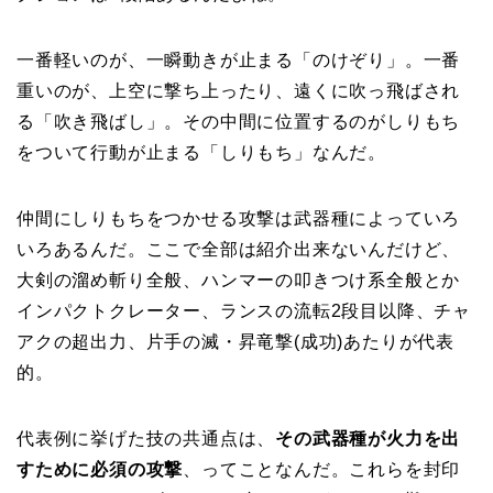
一番軽いのが、一瞬動きが止まる「のけぞり」。一番
重いのが、上空に撃ち上ったり、遠くに吹っ飛ばされ
る「吹き飛ばし」。その中間に位置するのがしりもち
をついて行動が止まる「しりもち」なんだ。
仲間にしりもちをつかせる攻撃は武器種によっていろ
いろあるんだ。ここで全部は紹介出来ないんだけど、
大剣の溜め斬り全般、ハンマーの叩きつけ系全般とか
インパクトクレーター、ランスの流転2段目以降、チャ
アクの超出力、片手の滅・昇竜撃(成功)あたりが代表
的。
代表例に挙げた技の共通点は、
その武器種が火力を出
すために必須の攻撃
、ってことなんだ。これらを封印