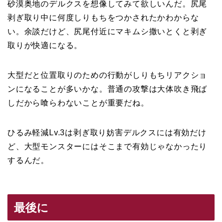
砂漠奥地のデルクスを想像してみて欲しいんだ。尻尾
剥ぎ取り中に何度しりもちをつかされたかわからな
い。余談だけど、尻尾付近にマキムシ撒いとくと剥ぎ
取りが快適になる。
大型だと位置取りのための行動がしりもちリアクショ
ンになることが多いかな。普通の攻撃は大体吹き飛ば
しだから喰らわないことが重要だね。
ひるみ軽減Lv.3は剥ぎ取り妨害デルクスには有効だけ
ど、大型モンスターにはそこまで有効じゃなかったり
するんだ。
最後に