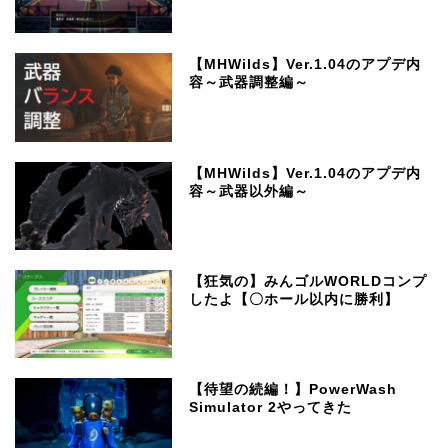
【MHWilds】Ver.1.04のアプデ内
容～武器調整編～
【MHWilds】Ver.1.04のアプデ内
容～武器以外編～
【狂気の】みんゴルWORLDコンプ
したよ【〇ホール以内に勝利】
【待望の続編！】PowerWash
Simulator 2やってきた