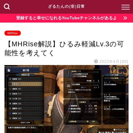
ざるたんの(非)日常
登録すると幸せになれるYouTubeチャンネルがあるよ
MHRise
【MHRise解説】ひるみ軽減Lv.3の可
能性を考えてく
2022年4月19日