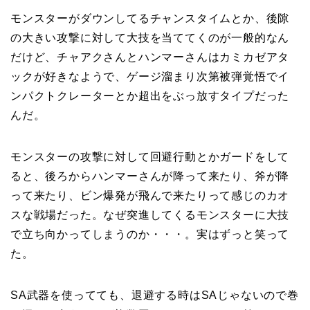
モンスターがダウンしてるチャンスタイムとか、後隙
の大きい攻撃に対して大技を当ててくのが一般的なん
だけど、チャアクさんとハンマーさんはカミカゼアタ
ックが好きなようで、ゲージ溜まり次第被弾覚悟でイ
ンパクトクレーターとか超出をぶっ放すタイプだった
んだ。
モンスターの攻撃に対して回避行動とかガードをして
ると、後ろからハンマーさんが降って来たり、斧が降
って来たり、ビン爆発が飛んで来たりって感じのカオ
スな戦場だった。なぜ突進してくるモンスターに大技
で立ち向かってしまうのか・・・。実はずっと笑って
た。
SA武器を使ってても、退避する時はSAじゃないので巻