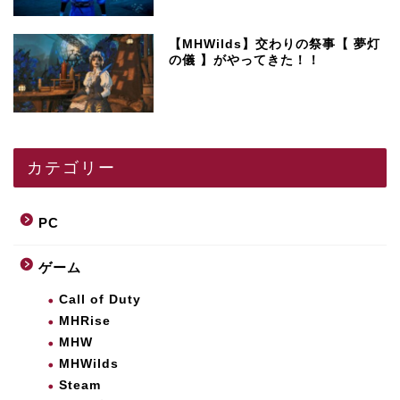
【MHWilds】交わりの祭事【 夢灯
の儀 】がやってきた！！
カテゴリー
PC
ゲーム
Call of Duty
MHRise
MHW
MHWilds
Steam