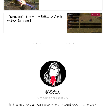
【MHRise】やっとこさ勲章コンプでき
たよい【Steam】
ざるたん
ゲームが好きな音楽屋さん
音楽屋さんのZALが日常のこととか趣味のゲームとかに