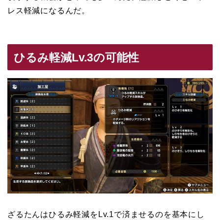
レス軽減になるんだ。
ひるみ軽減Lv.3の可能性
ざるたんはひるみ軽減をLv.1で済ませるのを基本にし