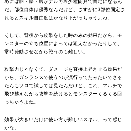
めには胴・腰・脚がナルガ希少種防具で固定になるん
だ。部位自体は優秀なんだけど、さすがに3部位固定さ
れるとスキル自由度はかなり下がっちゃうよね。
そして、背後から攻撃をした時のみの効果だから、モ
ンスターの立ち位置によっては狙えなかったりして、
常時発動させながら戦うのも難しい。
攻撃力じゃなくて、ダメージを直接上昇させる効果だ
から、ガンランスで使うのが流行ってたみたいでざる
たんもソロで試しては見たんだけど、これ、マルチで
飛び越えながら攻撃を続けるとモンスターくるくる回
っちゃうよね。
効果が大きいだけに使い方が難しいスキル、って感じ
かな。