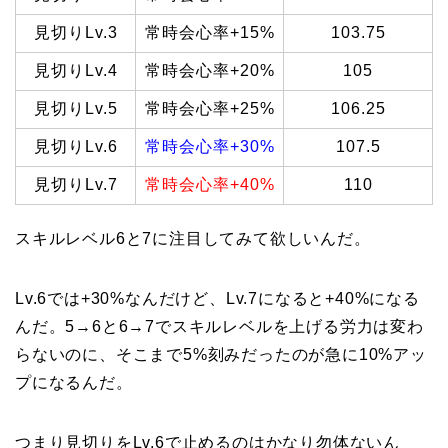
見切りLv.3
常時会心率+15%
103.75
見切りLv.4
常時会心率+20%
105
見切りLv.5
常時会心率+25%
106.25
見切りLv.6
常時会心率+30%
107.5
見切りLv.7
常時会心率+40%
110
スキルレベル6と7に注目してみて欲しいんだ。
Lv.6では+30%なんだけど、Lv.7になると+40%になる
んだ。5→6と6→7でスキルレベルを上げる労力は変わ
らないのに、そこまで5%刻みだったのが急に10%アッ
プになるんだ。
つまり見切りをLv.6で止めるのはかなり勿体ないん