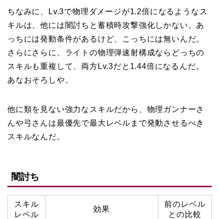
ちなみに、Lv.3で物理ダメージが1.2倍になるようなス
キルは、他には闇討ちと蓄積時攻撃強化しかない。あ
っちには発動条件があるけど、こっちには無いんだ。
さらにさらに、ライトの物理弾速射構成ならどっちの
スキルも重複して、両方Lv.3だと1.44倍になるんだ。
あなおそろしや。
他に類を見ない強力なスキルだから、物理ガンナーさ
んや弓さんは最優先で最大レベルまで発動させるべき
スキルなんだ。
闇討ち
スキル
前のレベル
効果
レベル
との比較