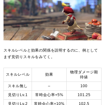
スキルレベルと効果の関係を説明するのに、例として
まず見切りスキルをみてく。
物理ダメージ期
スキルレベル
効果
待値
スキル無し
–
100
見切りLv.1
常時会心率+5%
101.25
見切りLv.2
常時会心率+10%
102.5