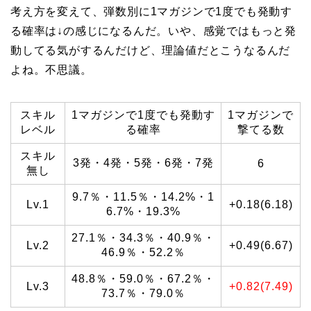
考え方を変えて、弾数別に1マガジンで1度でも発動す
る確率は↓の感じになるんだ。いや、感覚ではもっと発
動してる気がするんだけど、理論値だとこうなるんだ
よね。不思議。
スキル
1マガジンで1度でも発動す
1マガジンで
レベル
る確率
撃てる数
スキル
3発・4発・5発・6発・7発
6
無し
9.7％・11.5％・14.2%・1
Lv.1
+0.18(6.18)
6.7%・19.3%
27.1％・34.3％・40.9％・
Lv.2
+0.49(6.67)
46.9％・52.2％
48.8％・59.0％・67.2％・
Lv.3
+0.82(7.49)
73.7％・79.0％