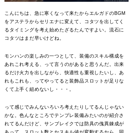
こんにちは、急に寒くなって来たからエルガドのBGM
をアステラからセリエナに変えて、コタツを出してく
るタイミングを考え始めたざるたんですよい。流石に
コタツはまだ早いけどね。
モンハンの楽しみの一つとして、装備のスキル構成を
あれこれ考える、って言うのがあると思うんだ。出来
るだけ火力を出しながら、快適性も重視したいし、あ
れもこれも、ってやってると装飾品スロットが足りな
くて上手く組めないし・・・。
って感じでみんないろいろ考えたりしてるんじゃない
かな。色んなところでテンプレ装備みたいのが紹介さ
れてるんだけど、サンブレイクでは防具の傀異錬成が
あって、スロット数とかスキル値が変動するから、同