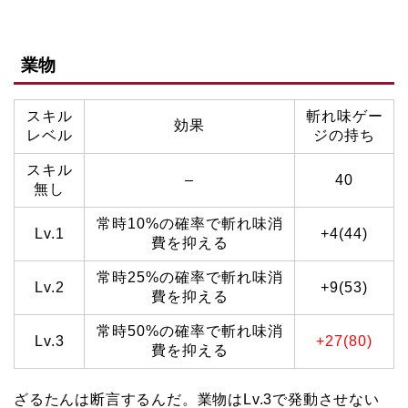
業物
スキル
斬れ味ゲー
効果
レベル
ジの持ち
スキル
–
40
無し
常時10%の確率で斬れ味消
Lv.1
+4(44)
費を抑える
常時25%の確率で斬れ味消
Lv.2
+9(53)
費を抑える
常時50%の確率で斬れ味消
Lv.3
+27(80)
費を抑える
ざるたんは断言するんだ。業物はLv.3で発動させない