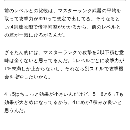
前のレベルとの比較は、マスターランク武器の平均を
取って攻撃力が320って想定で出してる。そうなると
Lv.4到達段階で倍率補整がかかるから、前のレベルと
の差が一気にひろがるんだ。
ざるたん的には、マスターランクで攻撃を3以下積む意
味は全くないと思ってるんだ。1レベルごとに攻撃力が
1%未満しか上がらないし、それなら別スキルで攻撃機
会を増やしたいから。
4→5はちょっと効果が小さいんだけど、5→6と6→7も
効果が大きめになってるから、4止めか7積みが良いと
思うんだ。