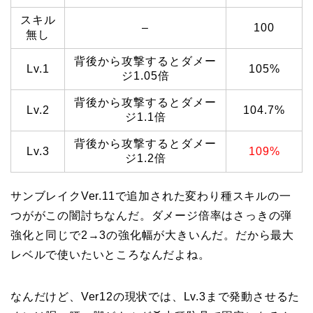
スキル
–
100
無し
背後から攻撃するとダメー
Lv.1
105%
ジ1.05倍
背後から攻撃するとダメー
Lv.2
104.7%
ジ1.1倍
背後から攻撃するとダメー
Lv.3
109%
ジ1.2倍
サンブレイクVer.11で追加された変わり種スキルの一
つががこの闇討ちなんだ。ダメージ倍率はさっきの弾
強化と同じで2→3の強化幅が大きいんだ。だから最大
レベルで使いたいところなんだよね。
なんだけど、Ver12の現状では、Lv.3まで発動させるた