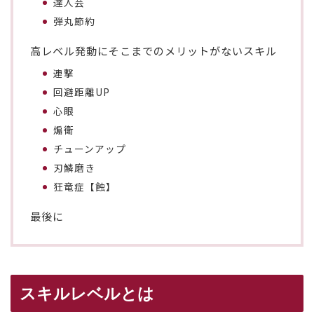
達人芸
弾丸節約
高レベル発動にそこまでのメリットがないスキル
連撃
回避距離UP
心眼
煽衛
チューンアップ
刃鱗磨き
狂竜症【蝕】
最後に
スキルレベルとは