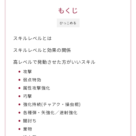
もくじ
ひっこめる
スキルレベルとは
スキルレベルと効果の関係
高レベルで発動させた方がいいスキル
攻撃
弱点特効
属性攻撃強化
巧撃
強化持続(チャアク・操虫棍)
各種弾・矢強化／速射強化
闇討ち
業物