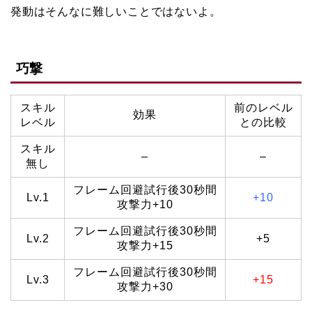
発動はそんなに難しいことではないよ。
巧撃
スキル
前のレベル
効果
レベル
との比較
スキル
–
–
無し
フレーム回避試行後30秒間
Lv.1
+10
攻撃力+10
フレーム回避試行後30秒間
Lv.2
+5
攻撃力+15
フレーム回避試行後30秒間
Lv.3
+15
攻撃力+30