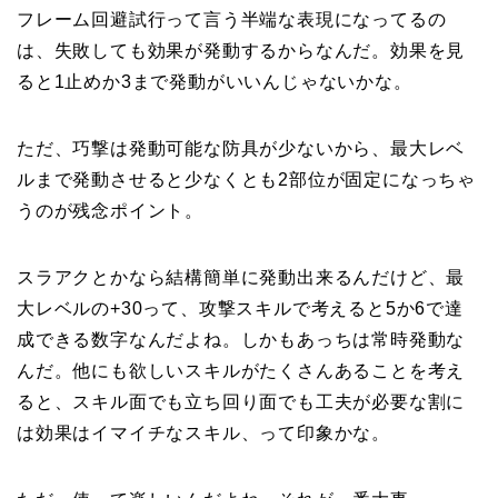
フレーム回避試行って言う半端な表現になってるの
は、失敗しても効果が発動するからなんだ。効果を見
ると1止めか3まで発動がいいんじゃないかな。
ただ、巧撃は発動可能な防具が少ないから、最大レベ
ルまで発動させると少なくとも2部位が固定になっちゃ
うのが残念ポイント。
スラアクとかなら結構簡単に発動出来るんだけど、最
大レベルの+30って、攻撃スキルで考えると5か6で達
成できる数字なんだよね。しかもあっちは常時発動な
んだ。他にも欲しいスキルがたくさんあることを考え
ると、スキル面でも立ち回り面でも工夫が必要な割に
は効果はイマイチなスキル、って印象かな。