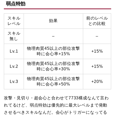
弱点特効
スキル
前のレベル
効果
レベル
との比較
スキル
–
–
無し
物理肉質45以上の部位攻撃
Lv.1
+15%
時に会心率+15%
物理肉質45以上の部位攻撃
Lv.2
+15%
時に会心率+30%
物理肉質45以上の部位攻撃
Lv.3
+20%
時に会心率+50%
攻撃・見切り・超会心と合わせて7733構成なんて言わ
れてるけど、弱点特効は優先的に最大レベルまで発動
させるべきスキルなんだ。会心がトリガーになってる