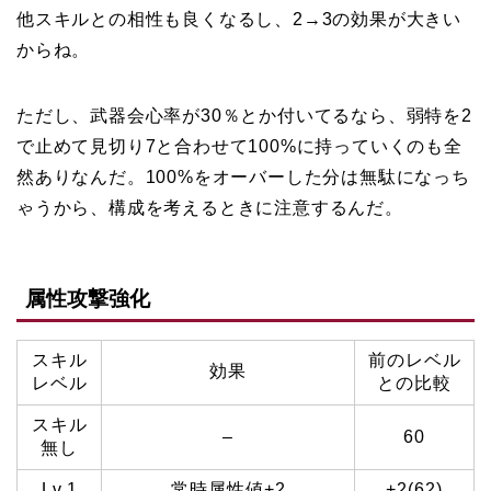
他スキルとの相性も良くなるし、2→3の効果が大きい
からね。
ただし、武器会心率が30％とか付いてるなら、弱特を2
で止めて見切り7と合わせて100%に持っていくのも全
然ありなんだ。100%をオーバーした分は無駄になっち
ゃうから、構成を考えるときに注意するんだ。
属性攻撃強化
スキル
前のレベル
効果
レベル
との比較
スキル
–
60
無し
Lv.1
常時属性値+2
+2(62)