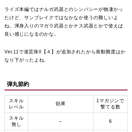
ライズ本編ではナルガ武器とのシンパシーが物凄かっ
たけど、サンブレイクではなかなか使うの難しいよ
ね。渾身入りのマガラ武器とかナス武器とかで使えば
良い感じになるのかな。
Ver.11で達芸珠II【４】が追加されたから発動難度はか
なり下がったよね。
弾丸節約
スキル
1マガジンで
効果
レベル
撃てる数
スキル
–
6
無し