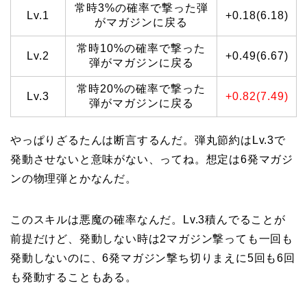
常時3%の確率で撃った弾
Lv.1
+0.18(6.18)
がマガジンに戻る
常時10%の確率で撃った
Lv.2
+0.49(6.67)
弾がマガジンに戻る
常時20%の確率で撃った
Lv.3
+0.82(7.49)
弾がマガジンに戻る
やっぱりざるたんは断言するんだ。弾丸節約はLv.3で
発動させないと意味がない、ってね。想定は6発マガジ
ンの物理弾とかなんだ。
このスキルは悪魔の確率なんだ。Lv.3積んでることが
前提だけど、発動しない時は2マガジン撃っても一回も
発動しないのに、6発マガジン撃ち切りまえに5回も6回
も発動することもある。