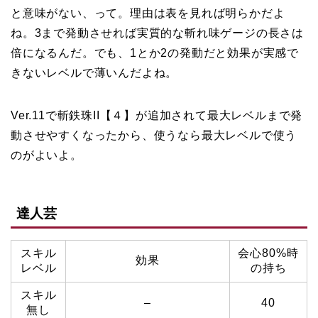
と意味がない、って。理由は表を見れば明らかだよ
ね。3まで発動させれば実質的な斬れ味ゲージの長さは
倍になるんだ。でも、1とか2の発動だと効果が実感で
きないレベルで薄いんだよね。
Ver.11で斬鉄珠II【４】が追加されて最大レベルまで発
動させやすくなったから、使うなら最大レベルで使う
のがよいよ。
達人芸
スキル
会心80%時
効果
レベル
の持ち
スキル
–
40
無し