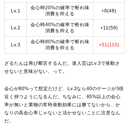
会心時20%の確率で斬れ味
Lv.1
+8(48)
消費を抑える
会心時40%の確率で斬れ味
Lv.2
+11(59)
消費を抑える
会心時80%の確率で斬れ味
Lv.3
+51(110)
消費を抑える
ざるたんは再び断言するんだ。達人芸はLv.3で発動さ
せないと意味がない、って。
会心が80%って想定だけど、Lv.3なら40のゲージが3倍
近く持つようになるんだ。ちなみに、65%以上の会心
率が無いと業物の常時発動効果には勝てないから、か
なりの高会心率じゃないと活かせないことに注意なん
だ。