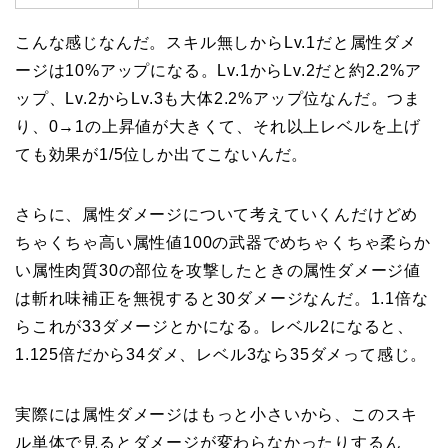
こんな感じなんだ。スキル無しからLv.1だと属性ダメ
ージは10%アップになる。Lv.1からLv.2だと約2.2%ア
ップ、Lv.2からLv.3も大体2.2%アップ位なんだ。つま
り、0→1の上昇値が大きくて、それ以上レベルを上げ
ても効果が1/5位しか出てこないんだ。
さらに、属性ダメージについて考えていくんだけどめ
ちゃくちゃ高い属性値100の武器でめちゃくちゃ柔らか
い属性肉質30の部位を攻撃したときの属性ダメージ値
は斬れ味補正を無視すると30ダメージなんだ。1.1倍な
らこれが33ダメージとかになる。レベル2になると、
1.125倍だから34ダメ、レベル3なら35ダメって感じ。
実際には属性ダメージはもっと小さいから、このスキ
ル単体で見るとダメージが変わらなかったりするん