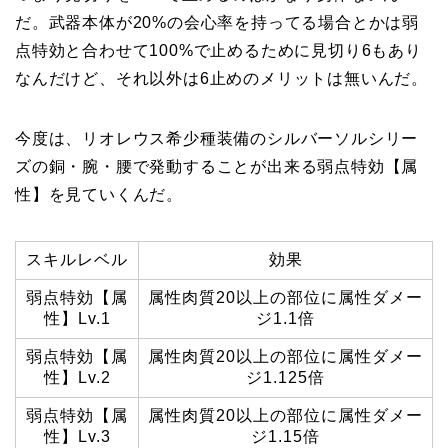
だ。武器本体が20%の会心率を持ってる場合とかは弱
点特効と合わせて100%で止めるために見切り6もあり
なんだけど、それ以外は6止めのメリットは無いんだ。
今度は、リオレウス希少種装備のシルバーソルシリー
ズの銅・腕・腰で発動することが出来る弱点特効【属
性】を見ていくんだ。
スキルレベル
効果
弱点特効【属
属性肉質20以上の部位に属性ダメー
性】Lv.1
ジ1.1倍
弱点特効【属
属性肉質20以上の部位に属性ダメー
性】Lv.2
ジ1.125倍
弱点特効【属
属性肉質20以上の部位に属性ダメー
性】Lv.3
ジ1.15倍