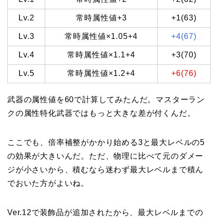
Lv.2
常時属性値+3
+1(63)
Lv.3
常時属性値×1.05+4
+4(67)
Lv.4
常時属性値×1.1+4
+3(70)
Lv.5
常時属性値×1.2+4
+6(76)
武器の属性値を60で計算してみたんだ。マスターラン
クの属性特化武器ではもっと大きな差が付くんだ。
ここでも、倍率補整がかかり始める3と最大レベルの5
の効果が大きいんだ。ただ、物理に比べて元のダメー
ジが小さいから、積むなら迷わず最大レベルまで積ん
でおいた方がよいね。
Ver.12で装飾品が追加されたから、最大レベルまでの