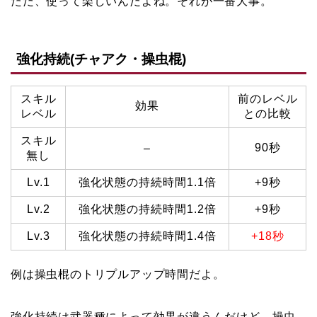
ただ、使って楽しいんだよね。それが一番大事。
強化持続(チャアク・操虫棍)
スキル
前のレベル
効果
レベル
との比較
スキル
90秒
–
無し
Lv.1
強化状態の持続時間1.1倍
+9秒
Lv.2
強化状態の持続時間1.2倍
+9秒
Lv.3
強化状態の持続時間1.4倍
+18秒
例は操虫棍のトリプルアップ時間だよ。
強化持続は武器種によって効果が違うんだけど、操虫