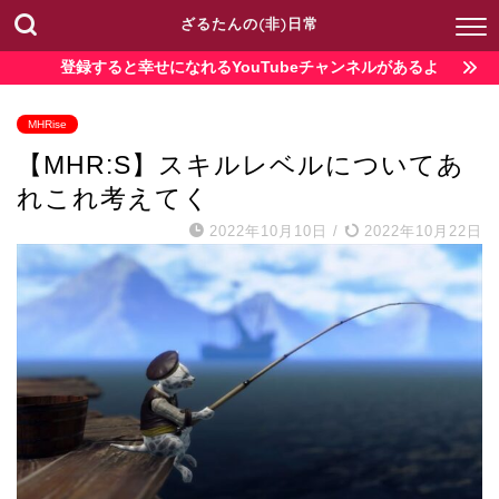
ざるたんの(非)日常
登録すると幸せになれるYouTubeチャンネルがあるよ
MHRise
【MHR:S】スキルレベルについてあ
れこれ考えてく
2022年10月10日
/
2022年10月22日