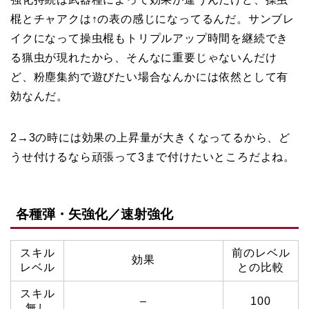
棍とチャアクは↑の表の感じになってるんだ。サンブレ
イクになって操虫棍もトリプルアップ時間を継続でき
る猟虫が現れたから、そんなに重要じゃないんだけ
ど、粉塵集約で遊びたい場合なんかには依然として有
効なんだ。
2→3の時には効果の上昇量が大きくなってるから、ど
うせ付けるなら頑張って3まで付けたいところだよね。
各種弾・矢強化／速射強化
スキル
前のレベル
効果
レベル
との比較
スキル
–
100
無し