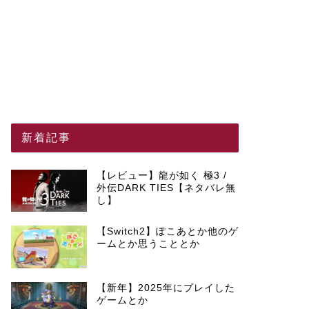
新着記事
【レビュー】龍が如く 極3 /
外伝DARK TIES【ネタバレ無
し】
【Switch2】ぽこあとか他のゲ
ームとか思うこととか
【新年】2025年にプレイした
ゲームとか