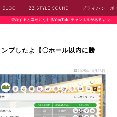
BLOG
ZZ STYLE SOUND
プライバシーポ
登録すると幸せになれるYouTubeチャンネルがあるよ
コンプしたよ【〇ホール以内に勝
2025年10月28日