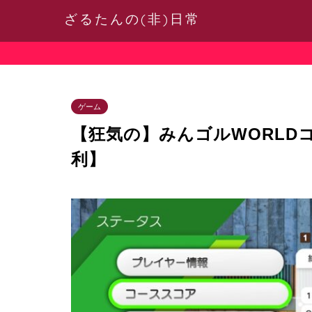
ざるたんの(非)日常
ゲーム
【狂気の】みんゴルWORLD
利】