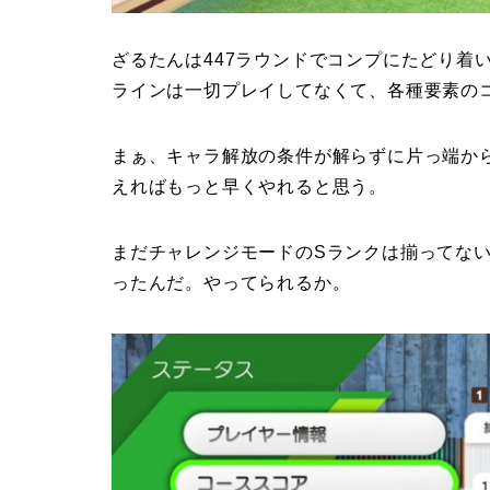
ざるたんは447ラウンドでコンプにたどり着
ラインは一切プレイしてなくて、各種要素の
まぁ、キャラ解放の条件が解らずに片っ端か
えればもっと早くやれると思う。
まだチャレンジモードのSランクは揃ってな
ったんだ。やってられるか。