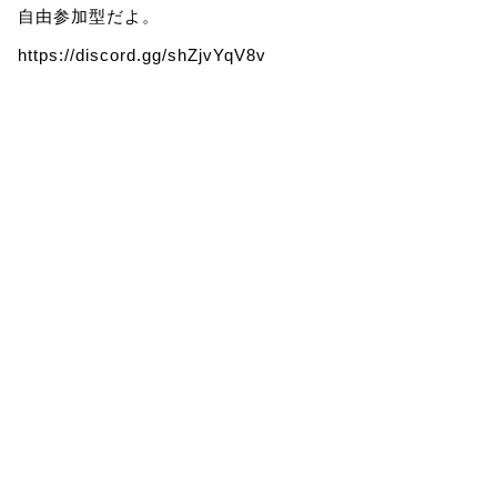
自由参加型だよ。
https://discord.gg/shZjvYqV8v