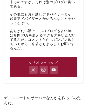
来るのですが、それは別のブログに書い
てある。
その他にもお引越しアドバイザーとか、
起業アドバイザーとかいろんなことをや
ってるぞい。
ありがたい話で、このブログも多い時に
は月間30万を超えるアクセスをいただい
てるんだ。コメントとかもガンガン返し
ていくから、今後ともよろしくお願いす
るんだ。
＼ Follow me ／
ディスコードのサーバーなんかを作ってみた
んだ。