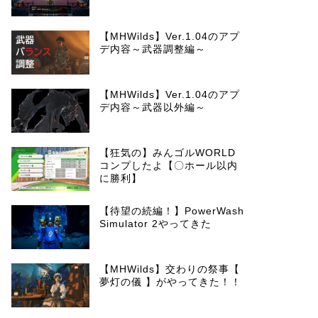
【MHWilds】Ver.1.04のアプ
デ内容～武器調整編～
【MHWilds】Ver.1.04のアプ
デ内容～武器以外編～
【狂気の】みんゴルWORLD
コンプしたよ【〇ホール以内
に勝利】
【待望の続編！】PowerWash
Simulator 2やってきた
【MHWilds】交わりの祭事【
夢灯の儀 】がやってきた！！