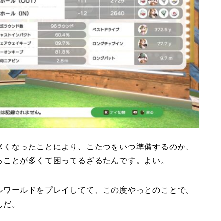
寒くなったことにより、こたつをいつ準備するのか、
ることが多くて困ってるざるたんです。よい。
ルワールドをプレイしてて、この度やっとのことで、
んだ。