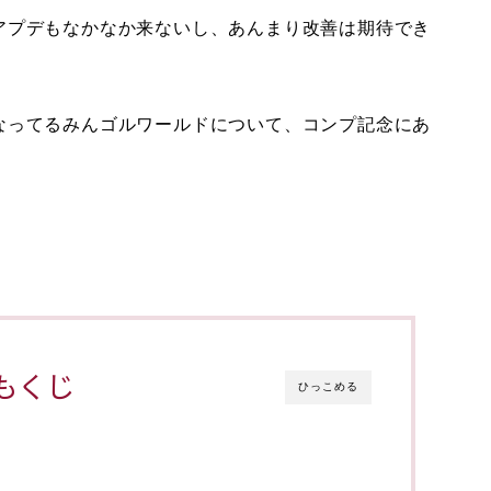
アプデもなかなか来ないし、あんまり改善は期待でき
なってるみんゴルワールドについて、コンプ記念にあ
もくじ
ひっこめる