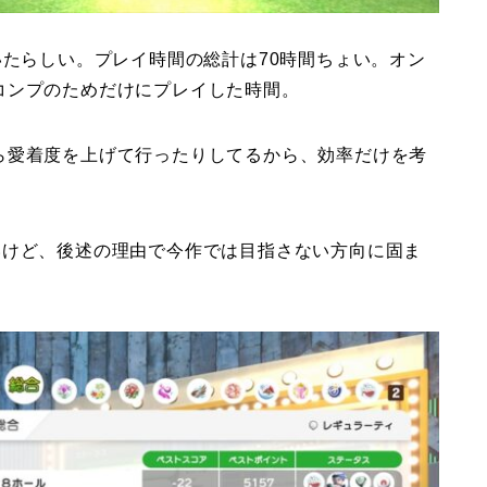
いたらしい。プレイ時間の総計は70時間ちょい。オン
コンプのためだけにプレイした時間。
ら愛着度を上げて行ったりしてるから、効率だけを考
いけど、後述の理由で今作では目指さない方向に固ま