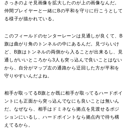
さっきのよそ見画像を拡大したのが上の画像なんだ。
仲間プレイヤーと一緒にBの平和を守りに行こうとして
る様子が描かれている。
このフィールドのセンターレーンは見通しが良くて、B
旗は曲がり角のトンネルの中にあるんだ。見づらいけ
ど、B旗はトンネルの両側から入ることが出来るし、見
通しがいいところから3人も突っ込んで良いことはない
から、自分がマップ左の通路から迂回した方が平和を
守りやすいんだよね。
相手が取ってるB旗とか既に相手が取ってるハードポイ
ントにも正面から突っ込んでなにも良いことは無いん
だ。なぜなら、相手はドミネなら拠点を見渡せるポジ
ションにいるし、ハードポイントなら拠点内で待ち構
えてるから。