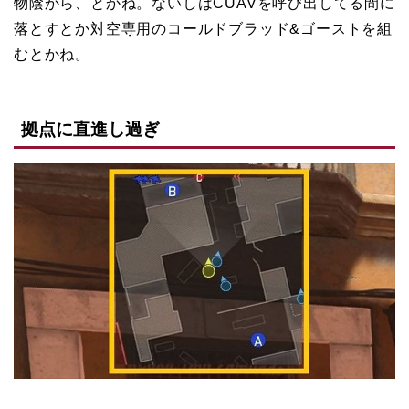
物陰から、とかね。ないしはCUAVを呼び出してる間に
落とすとか対空専用のコールドブラッド&ゴーストを組
むとかね。
拠点に直進し過ぎ