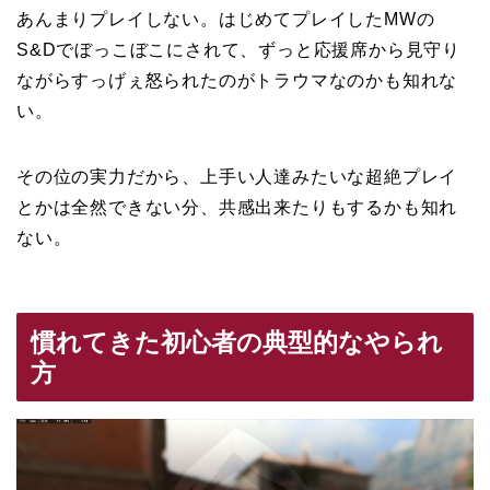
あんまりプレイしない。はじめてプレイしたMWの
S&Dでぼっこぼこにされて、ずっと応援席から見守り
ながらすっげぇ怒られたのがトラウマなのかも知れな
い。
その位の実力だから、上手い人達みたいな超絶プレイ
とかは全然できない分、共感出来たりもするかも知れ
ない。
慣れてきた初心者の典型的なやられ
方