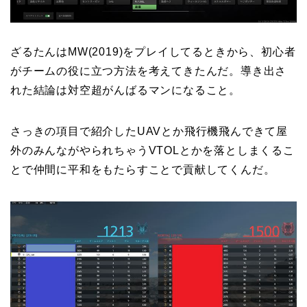
ざるたんはMW(2019)をプレイしてるときから、初心者
がチームの役に立つ方法を考えてきたんだ。導き出さ
れた結論は対空超がんばるマンになること。
さっきの項目で紹介したUAVとか飛行機飛んできて屋
外のみんながやられちゃうVTOLとかを落としまくるこ
とで仲間に平和をもたらすことで貢献してくんだ。