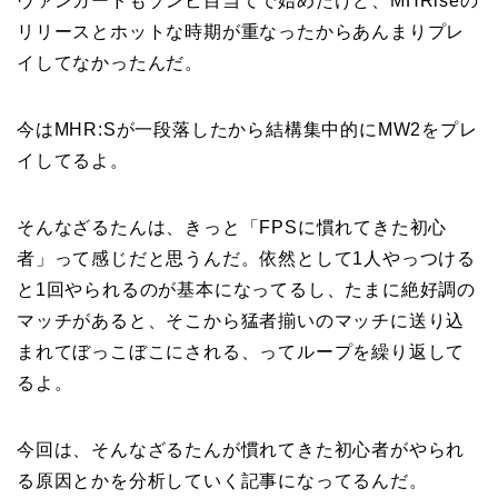
ヴァンガードもゾンビ目当てで始めたけど、MHRiseの
リリースとホットな時期が重なったからあんまりプレ
イしてなかったんだ。
今はMHR:Sが一段落したから結構集中的にMW2をプレ
イしてるよ。
そんなざるたんは、きっと「FPSに慣れてきた初心
者」って感じだと思うんだ。依然として1人やっつける
と1回やられるのが基本になってるし、たまに絶好調の
マッチがあると、そこから猛者揃いのマッチに送り込
まれてぼっこぼこにされる、ってループを繰り返して
るよ。
今回は、そんなざるたんが慣れてきた初心者がやられ
る原因とかを分析していく記事になってるんだ。