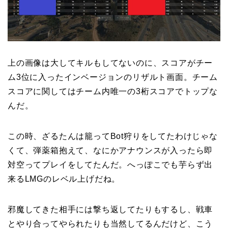
上の画像は大してキルもしてないのに、スコアがチー
ム3位に入ったインベージョンのリザルト画面。チーム
スコアに関してはチーム内唯一の3桁スコアでトップな
んだ。
この時、ざるたんは籠ってBot狩りをしてたわけじゃな
くて、弾薬箱抱えて、なにかアナウンスが入ったら即
対空ってプレイをしてたんだ。へっぽこでも芋らず出
来るLMGのレベル上げだね。
邪魔してきた相手には撃ち返してたりもするし、戦車
とやり合ってやられたりも当然してるんだけど、こう