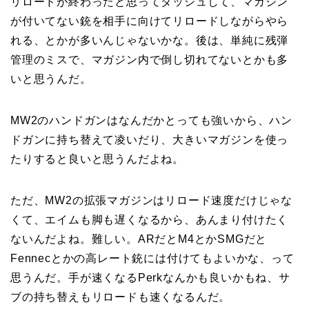
リロードが終わったと思ってダッシュして、マガジン
が付いてない銃を相手に向けてリロードしながらやら
れる、とかが多いんじゃないかな。後は、単純に残弾
管理のミスで、マガジン内で倒し切れてないとかも多
いと思うんだ。
MW2のハンドガンはなんだかとっても強いから、ハン
ドガンに持ち替えて凌いだり、大きいマガジンを使っ
たりすると良いと思うんだよね。
ただ、MW2の拡張マガジンはリロード速度だけじゃな
くて、エイムも脚も遅くなるから、あんまり付けたく
ないんだよね。難しい。ARだとM4とかSMGだと
Fennecとかの高レート銃には付けてもよいかな、って
思うんだ。手が速くなるPerkなんかも良いかもね、サ
ブの持ち替えもリロードも速くなるんだ。