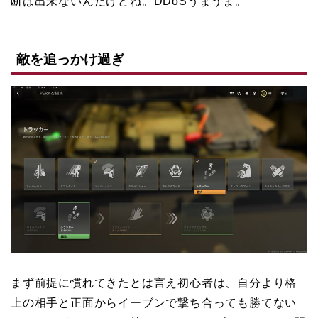
断は出来ないんだけどね。DDoSうまうま。
敵を追っかけ過ぎ
まず前提に慣れてきたとは言え初心者は、自分より格
上の相手と正面からイーブンで撃ち合っても勝てない