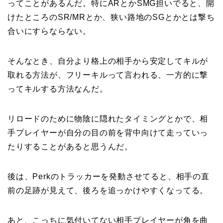
ってことがあるんだ。特にARとかSMG担いでると、開
けたところのSR/MRとか、狭い路地のSGとかとは撃ち
合いにすらならない。
そんなとき、自分より格上の相手から安定してキルが
取れる方法が、フリーキルって言われる、一方的に撃
ってキルする方法なんだ。
リロードのために物陰に隠れたタイミングとかで、相
手プレイヤーが自分の目の前を背中向けて走っていっ
たりすることがあると思うんだ。
後は、Perkのトラッカーを発動させてると、相手の直
前の足跡が見えて、後ろを追っかけやすくなってる。
あと、こっちに気付いてない相手プレイヤーが角を曲