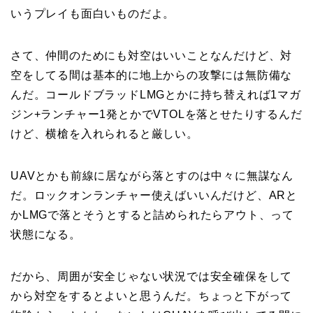
いうプレイも面白いものだよ。
さて、仲間のためにも対空はいいことなんだけど、対
空をしてる間は基本的に地上からの攻撃には無防備な
んだ。コールドブラッドLMGとかに持ち替えれば1マガ
ジン+ランチャー1発とかでVTOLを落とせたりするんだ
けど、横槍を入れられると厳しい。
UAVとかも前線に居ながら落とすのは中々に無謀なん
だ。ロックオンランチャー使えばいいんだけど、ARと
かLMGで落とそうとすると詰められたらアウト、って
状態になる。
だから、周囲が安全じゃない状況では安全確保をして
から対空をするとよいと思うんだ。ちょっと下がって