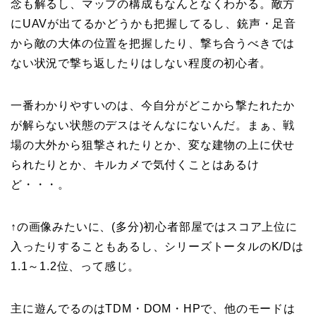
念も解るし、マップの構成もなんとなくわかる。敵方
にUAVが出てるかどうかも把握してるし、銃声・足音
から敵の大体の位置を把握したり、撃ち合うべきでは
ない状況で撃ち返したりはしない程度の初心者。
一番わかりやすいのは、今自分がどこから撃たれたか
が解らない状態のデスはそんなにないんだ。まぁ、戦
場の大外から狙撃されたりとか、変な建物の上に伏せ
られたりとか、キルカメで気付くことはあるけ
ど・・・。
↑の画像みたいに、(多分)初心者部屋ではスコア上位に
入ったりすることもあるし、シリーズトータルのK/Dは
1.1～1.2位、って感じ。
主に遊んでるのはTDM・DOM・HPで、他のモードは