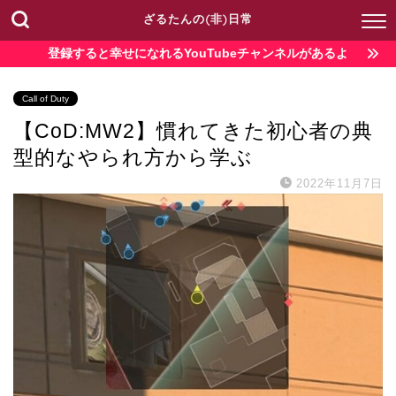
ざるたんの(非)日常
登録すると幸せになれるYouTubeチャンネルがあるよ
Call of Duty
【CoD:MW2】慣れてきた初心者の典
型的なやられ方から学ぶ
2022年11月7日