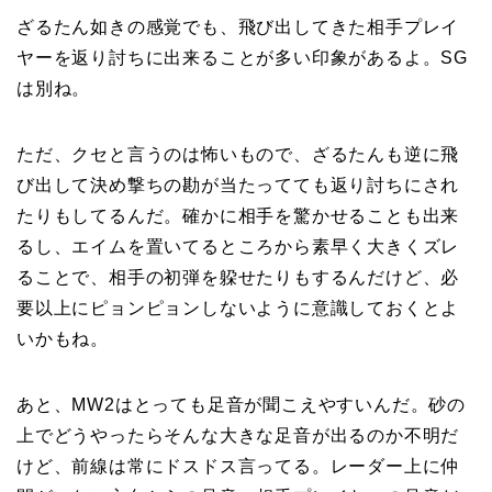
ざるたん如きの感覚でも、飛び出してきた相手プレイ
ヤーを返り討ちに出来ることが多い印象があるよ。SG
は別ね。
ただ、クセと言うのは怖いもので、ざるたんも逆に飛
び出して決め撃ちの勘が当たってても返り討ちにされ
たりもしてるんだ。確かに相手を驚かせることも出来
るし、エイムを置いてるところから素早く大きくズレ
ることで、相手の初弾を躱せたりもするんだけど、必
要以上にピョンピョンしないように意識しておくとよ
いかもね。
あと、MW2はとっても足音が聞こえやすいんだ。砂の
上でどうやったらそんな大きな足音が出るのか不明だ
けど、前線は常にドスドス言ってる。レーダー上に仲