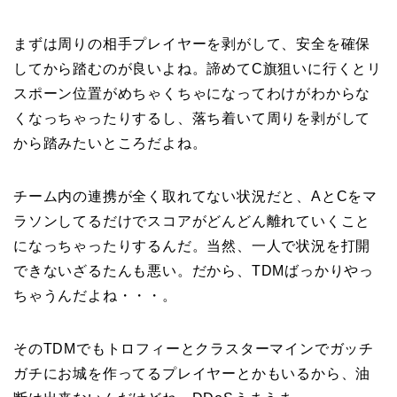
まずは周りの相手プレイヤーを剥がして、安全を確保
してから踏むのが良いよね。諦めてC旗狙いに行くとリ
スポーン位置がめちゃくちゃになってわけがわからな
くなっちゃったりするし、落ち着いて周りを剥がして
から踏みたいところだよね。
チーム内の連携が全く取れてない状況だと、AとCをマ
ラソンしてるだけでスコアがどんどん離れていくこと
になっちゃったりするんだ。当然、一人で状況を打開
できないざるたんも悪い。だから、TDMばっかりやっ
ちゃうんだよね・・・。
そのTDMでもトロフィーとクラスターマインでガッチ
ガチにお城を作ってるプレイヤーとかもいるから、油