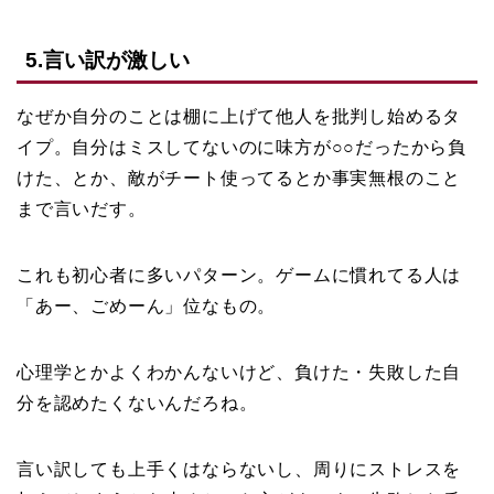
5.言い訳が激しい
なぜか自分のことは棚に上げて他人を批判し始めるタ
イプ。自分はミスしてないのに味方が○○だったから負
けた、とか、敵がチート使ってるとか事実無根のこと
まで言いだす。
これも初心者に多いパターン。ゲームに慣れてる人は
「あー、ごめーん」位なもの。
心理学とかよくわかんないけど、負けた・失敗した自
分を認めたくないんだろね。
言い訳しても上手くはならないし、周りにストレスを