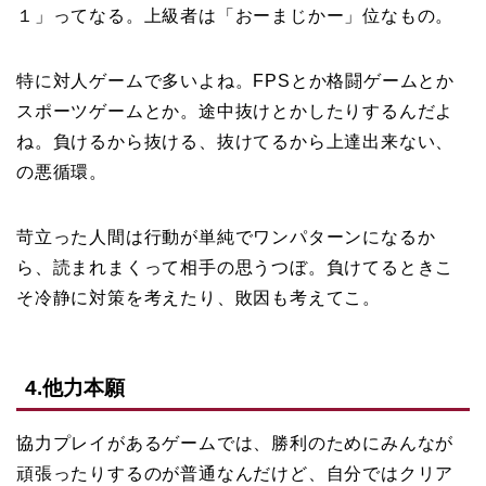
１」ってなる。上級者は「おーまじかー」位なもの。
特に対人ゲームで多いよね。FPSとか格闘ゲームとか
スポーツゲームとか。途中抜けとかしたりするんだよ
ね。負けるから抜ける、抜けてるから上達出来ない、
の悪循環。
苛立った人間は行動が単純でワンパターンになるか
ら、読まれまくって相手の思うつぼ。負けてるときこ
そ冷静に対策を考えたり、敗因も考えてこ。
4.他力本願
協力プレイがあるゲームでは、勝利のためにみんなが
頑張ったりするのが普通なんだけど、自分ではクリア