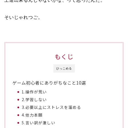
上達出来るんじゃないかな、って思ったんだ。
そいじゃれつご。
もくじ
ひっこめる
ゲーム初心者にありがちなこと10選
1.操作が荒い
2.学習しない
3.必要以上にストレスを溜める
4.他力本願
5.言い訳が激しい