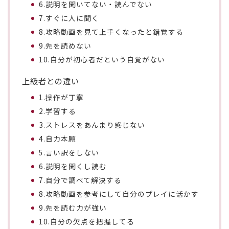
6.説明を聞いてない・読んでない
7.すぐに人に聞く
8.攻略動画を見て上手くなったと錯覚する
9.先を読めない
10.自分が初心者だという自覚がない
上級者との違い
1.操作が丁寧
2.学習する
3.ストレスをあんまり感じない
4.自力本願
5.言い訳をしない
6.説明を聞くし読む
7.自分で調べて解決する
8.攻略動画を参考にして自分のプレイに活かす
9.先を読む力が強い
10.自分の欠点を把握してる