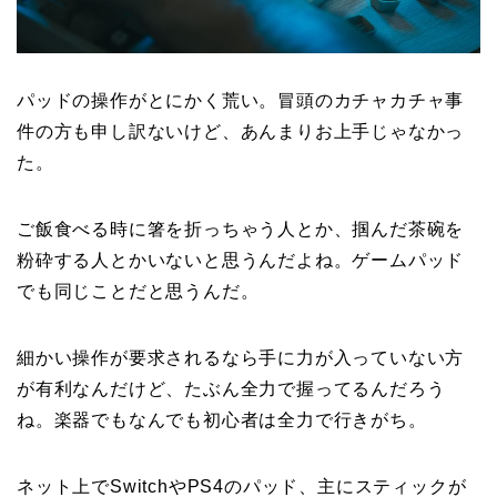
パッドの操作がとにかく荒い。冒頭のカチャカチャ事
件の方も申し訳ないけど、あんまりお上手じゃなかっ
た。
ご飯食べる時に箸を折っちゃう人とか、掴んだ茶碗を
粉砕する人とかいないと思うんだよね。ゲームパッド
でも同じことだと思うんだ。
細かい操作が要求されるなら手に力が入っていない方
が有利なんだけど、たぶん全力で握ってるんだろう
ね。楽器でもなんでも初心者は全力で行きがち。
ネット上でSwitchやPS4のパッド、主にスティックが