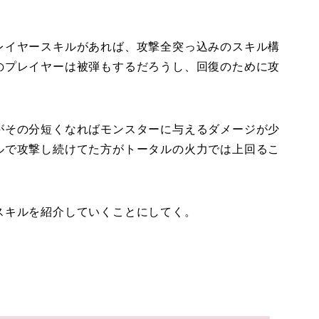
レイヤースキルがあれば、攻撃全突っ込みのスキル構
のプレイヤーは被弾もするだろうし、回復のために攻
がその分短くなればモンスターに与えるダメージが少
ルで攻撃し続けてた方がトータルの火力では上回るこ
スキルを紹介していくことにしてく。