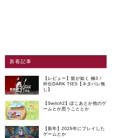
新着記事
【レビュー】龍が如く 極3 /
外伝DARK TIES【ネタバレ無
し】
【Switch2】ぽこあとか他のゲ
ームとか思うこととか
【新年】2025年にプレイした
ゲームとか