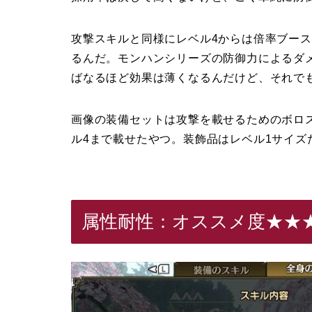
攻撃スキルと同様にレベル4からは倍率ブー
るんだ。モンハンシリーズの防御力によるダ
ばなるほど効果は薄くなるんだけど、それで
画像の装備セットは攻撃を載せるためのボロ
ル4まで載せたやつ。装飾品はレベル1サイズ
属性耐性：オススメ度★★