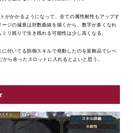
ストがかかるようになって、全ての属性耐性もアップす
メージの減衰は対数曲線を描くから、数字が多くなれ
もミリ残りで生き残れる可能性は少し高くなる。
スに付いてる防御スキルで発動したのを装飾品でレベ
だから余ったスロットに入れるとよいと思う。
★