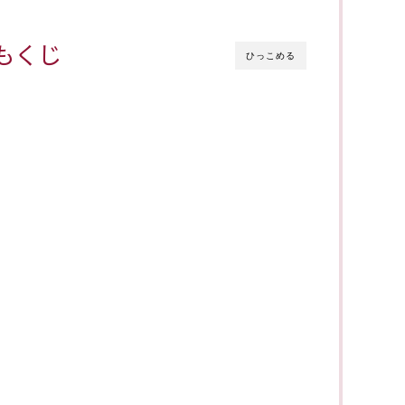
もくじ
ひっこめる