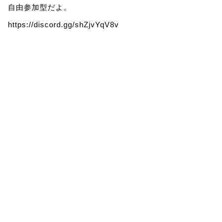
自由参加型だよ。
https://discord.gg/shZjvYqV8v