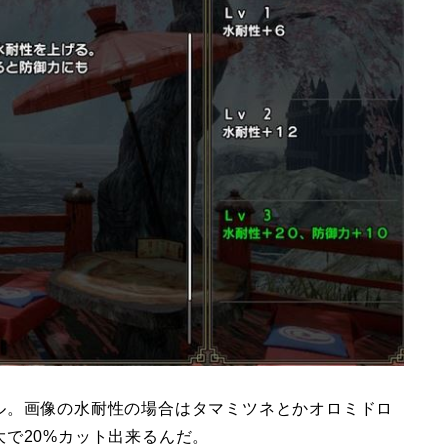
ル。画像の水耐性の場合はタマミツネとかオロミドロ
で20%カット出来るんだ。