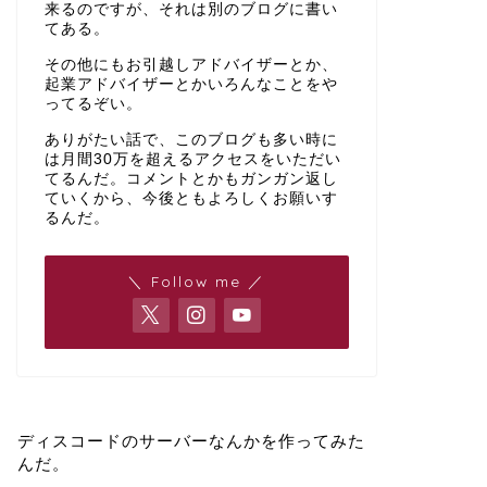
来るのですが、それは別のブログに書い
てある。
その他にもお引越しアドバイザーとか、
起業アドバイザーとかいろんなことをや
ってるぞい。
ありがたい話で、このブログも多い時に
は月間30万を超えるアクセスをいただい
てるんだ。コメントとかもガンガン返し
ていくから、今後ともよろしくお願いす
るんだ。
＼ Follow me ／
ディスコードのサーバーなんかを作ってみた
んだ。