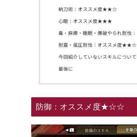
納刀術：オススメ度★★☆
心眼：オススメ度★★★
毒・麻痺・睡眠・爆破やられ耐性：
耐震・風圧耐性：オススメ度★★☆
今回紹介していないスキルについて
最後に
防御：オススメ度★☆☆