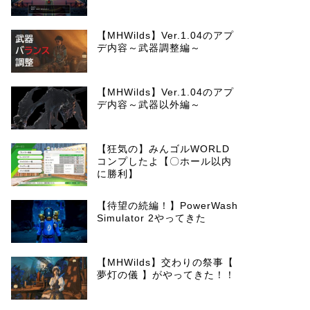
【MHWilds】Ver.1.04のアプ
デ内容～武器調整編～
【MHWilds】Ver.1.04のアプ
デ内容～武器以外編～
【狂気の】みんゴルWORLD
コンプしたよ【〇ホール以内
に勝利】
【待望の続編！】PowerWash
Simulator 2やってきた
【MHWilds】交わりの祭事【
夢灯の儀 】がやってきた！！