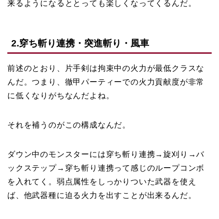
来るようになるととっても楽しくなってくるんだ。
2.穿ち斬り連携・突進斬り・風車
前述のとおり、片手剣は拘束中の火力が最低クラスな
んだ。つまり、徹甲パーティーでの火力貢献度が非常
に低くなりがちなんだよね。
それを補うのがこの構成なんだ。
ダウン中のモンスターには穿ち斬り連携→旋刈り→バ
ックステップ→穿ち斬り連携って感じのループコンボ
を入れてく。弱点属性をしっかりついた武器を使え
ば、他武器種に迫る火力を出すことが出来るんだ。