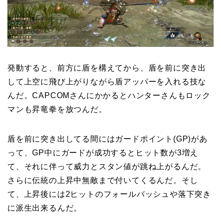
発動すると、前方に盾を構えてから、盾を前に突き出
して上空に飛び上がりながら盾アッパーを入れる技な
んだ。CAPCOMさんにかかるとハンターさんもロック
マンも昇竜拳を放つんだ。
盾を前に突き出してる間にはガードポイント(GP)があ
って、GP中にガードが成功するとヒット数が3増え
て、それに伴って威力とスタン値が跳ね上がるんだ。
さらに伝統の上昇中無敵まで付いてくるんだ。そし
て、上昇後には2ヒットのフォールバッシュや落下突き
に派生出来るんだ。