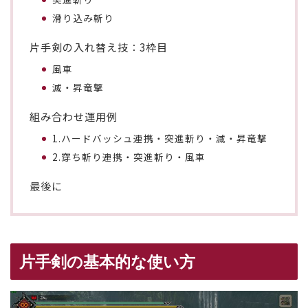
滑り込み斬り
片手剣の入れ替え技：3枠目
風車
滅・昇竜撃
組み合わせ運用例
1.ハードバッシュ連携・突進斬り・滅・昇竜撃
2.穿ち斬り連携・突進斬り・風車
最後に
片手剣の基本的な使い方