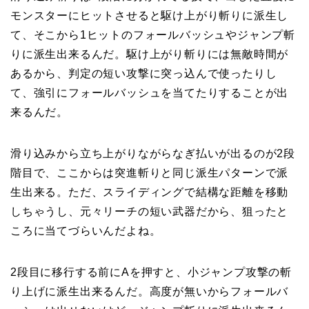
モンスターにヒットさせると駆け上がり斬りに派生し
て、そこから1ヒットのフォールバッシュやジャンプ斬
りに派生出来るんだ。駆け上がり斬りには無敵時間が
あるから、判定の短い攻撃に突っ込んで使ったりし
て、強引にフォールバッシュを当てたりすることが出
来るんだ。
滑り込みから立ち上がりながらなぎ払いが出るのが2段
階目で、ここからは突進斬りと同じ派生パターンで派
生出来る。ただ、スライディングで結構な距離を移動
しちゃうし、元々リーチの短い武器だから、狙ったと
ころに当てづらいんだよね。
2段目に移行する前にAを押すと、小ジャンプ攻撃の斬
り上げに派生出来るんだ。高度が無いからフォールバ