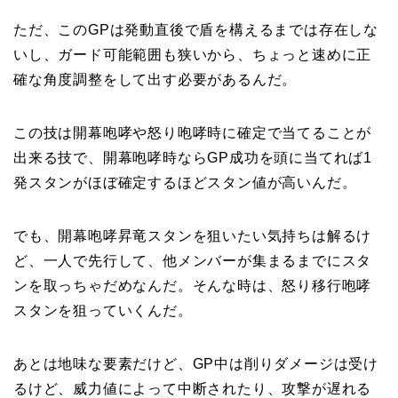
ただ、このGPは発動直後で盾を構えるまでは存在しな
いし、ガード可能範囲も狭いから、ちょっと速めに正
確な角度調整をして出す必要があるんだ。
この技は開幕咆哮や怒り咆哮時に確定で当てることが
出来る技で、開幕咆哮時ならGP成功を頭に当てれば1
発スタンがほぼ確定するほどスタン値が高いんだ。
でも、開幕咆哮昇竜スタンを狙いたい気持ちは解るけ
ど、一人で先行して、他メンバーが集まるまでにスタ
ンを取っちゃだめなんだ。そんな時は、怒り移行咆哮
スタンを狙っていくんだ。
あとは地味な要素だけど、GP中は削りダメージは受け
るけど、威力値によって中断されたり、攻撃が遅れる