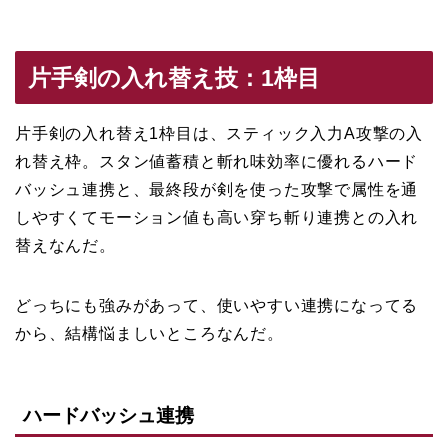
片手剣の入れ替え技：1枠目
片手剣の入れ替え1枠目は、スティック入力A攻撃の入
れ替え枠。スタン値蓄積と斬れ味効率に優れるハード
バッシュ連携と、最終段が剣を使った攻撃で属性を通
しやすくてモーション値も高い穿ち斬り連携との入れ
替えなんだ。
どっちにも強みがあって、使いやすい連携になってる
から、結構悩ましいところなんだ。
ハードバッシュ連携