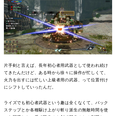
片手剣と言えば、長年初心者用武器として使われ続け
てきたんだけど、ある時から徐々に操作が忙しくて、
火力を出すには忙しい上級者用の武器、って位置付け
にシフトしていったんだ。
ライズでも初心者武器という趣は全くなくて、バック
ステップとか各種駆け上がり斬り派生の無敵時間を使