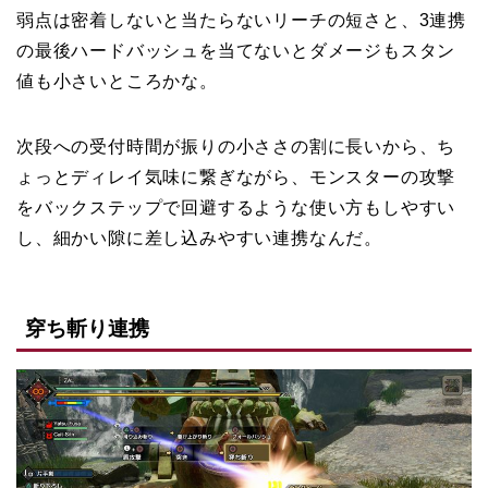
弱点は密着しないと当たらないリーチの短さと、3連携
の最後ハードバッシュを当てないとダメージもスタン
値も小さいところかな。
次段への受付時間が振りの小ささの割に長いから、ち
ょっとディレイ気味に繋ぎながら、モンスターの攻撃
をバックステップで回避するような使い方もしやすい
し、細かい隙に差し込みやすい連携なんだ。
穿ち斬り連携