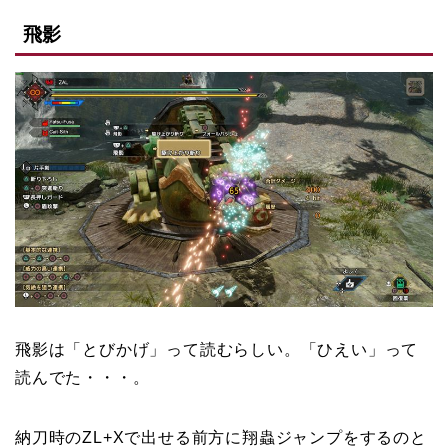
飛影
飛影は「とびかげ」って読むらしい。「ひえい」って
読んでた・・・。
納刀時のZL+Xで出せる前方に翔蟲ジャンプをするのと