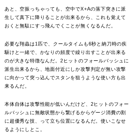
あと、空振っちゃっても、空中でX+Aの落下突きに派
生して真下に降りることが出来るから、これも覚えて
おくと無駄にすっ飛んでくことが無くなるんだ。
必要な翔蟲は1匹で、クールタイムも6秒と納刀時の疾
駆けと一緒で、かなりの頻度で繰り出すことが出来る
のが大きな特徴なんだ。2ヒットのフォールバッシュに
派生出来るから、地面付近にしか攻撃判定が無い攻撃
に向かって突っ込んでスタンを狙うような使い方も出
来るんだ。
本体自体は攻撃性能が低いんだけど、2ヒットのフォー
ルバッシュに無敵状態から繋げるからゲージ消費の割
に超優秀な技、って立ち位置になるんだ。使いこなせ
るようにしとこ。