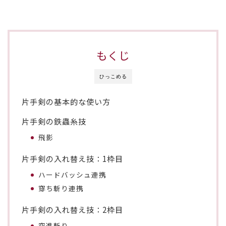
もくじ
ひっこめる
片手剣の基本的な使い方
片手剣の鉄蟲糸技
飛影
片手剣の入れ替え技：1枠目
ハードバッシュ連携
穿ち斬り連携
片手剣の入れ替え技：2枠目
突進斬り