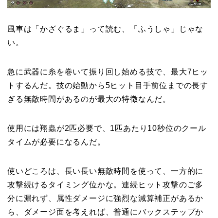
風車は「かざぐるま」って読む、「ふうしゃ」じゃな
い。
急に武器に糸を巻いて振り回し始める技で、最大7ヒッ
トするんだ。技の始動から5ヒット目手前位までの長す
ぎる無敵時間があるのが最大の特徴なんだ。
使用には翔蟲が2匹必要で、1匹あたり10秒位のクール
タイムが必要になるんだ。
使いどころは、長い長い無敵時間を使って、一方的に
攻撃続けるタイミング位かな。連続ヒット攻撃のご多
分に漏れず、属性ダメージに強烈な減算補正があるか
ら、ダメージ面を考えれば、普通にバックステップか