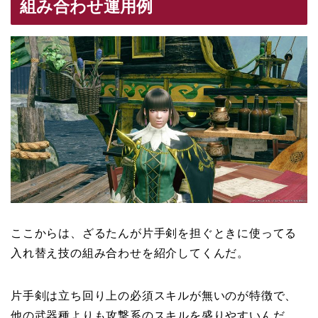
組み合わせ運用例
ここからは、ざるたんが片手剣を担ぐときに使ってる
入れ替え技の組み合わせを紹介してくんだ。
片手剣は立ち回り上の必須スキルが無いのが特徴で、
他の武器種よりも攻撃系のスキルを盛りやすいんだ。