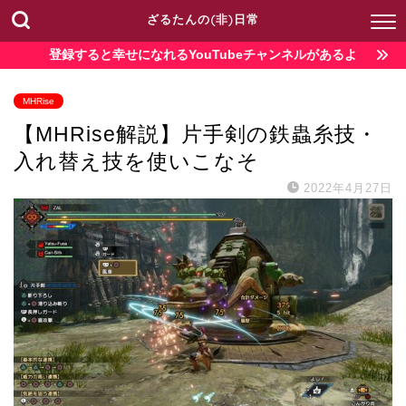
ざるたんの(非)日常
登録すると幸せになれるYouTubeチャンネルがあるよ
MHRise
【MHRise解説】片手剣の鉄蟲糸技・
入れ替え技を使いこなそ
2022年4月27日