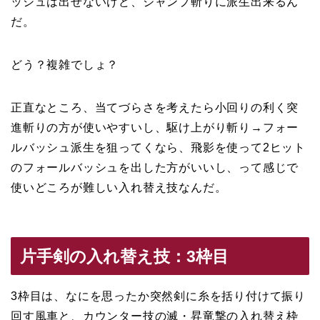
ッシュは出せないけど、ジャンプ斬りに派生出来るん
だ。
どう？複雑でしょ？
正直なところ、当てづらさを考えたら小回りの利く突
進斬りの方が使いやすいし、駆け上がり斬り→フォー
ルバッシュ派生を狙ってくなら、飛影を使って2ヒット
のフォールバッシュを出した方がいいし、って感じで
使いどころが難しい入れ替え技なんだ。
片手剣の入れ替え技：3枠目
3枠目は、なにを思ったか突然剣に糸を括り付けて振り
回す風車と、カウンター技の滅・昇竜撃の入れ替え枠