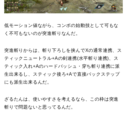
低モーション値ながら、コンボの始動技として可もな
く不可もないのが突進斬りなんだ。
突進斬りからは、斬り下ろしを挟んでXの通常連携、ス
ティックニュートラル+Aの剣連携(水平斬り連携)、ス
ティック入れ+Aのハードバッシュ・穿ち斬り連携に派
生出来るし、スティック後ろ+Aで直接バックステップ
にも派生出来るんだ。
ざるたんは、使いやすさを考えるなら、この枠は突進
斬りで問題ないと思ってるんだ。