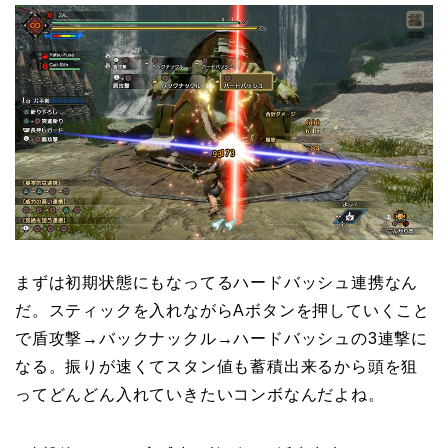
まずは初期状態にもなってるハードバッシュ連携なん
だ。スティックを入れながらAボタンを押していくこと
で盾攻撃→バックナックル→ハードバッシュの3連撃に
なる。振りが速くてスタン値も蓄積出来るから頭を狙
ってどんどん入れていきたいコンボなんだよね。