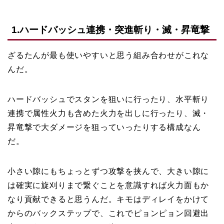
1.ハードバッシュ連携・突進斬り・滅・昇竜撃
ざるたんが最も使いやすいと思う組み合わせがこれな
んだ。
ハードバッシュでスタンを狙いに行ったり、水平斬り
連携で属性火力も含めた火力を出しに行ったり、滅・
昇竜撃で大ダメージを狙っていったりする構成なん
だ。
小さい隙にもちょっとずつ攻撃を挟んで、大きい隙に
は確実に旋刈りまで繋ぐことを意識すれば火力面もか
なり貢献できると思うんだ。キモはディレイをかけて
からのバックステップで、これでピョンピョン回避出