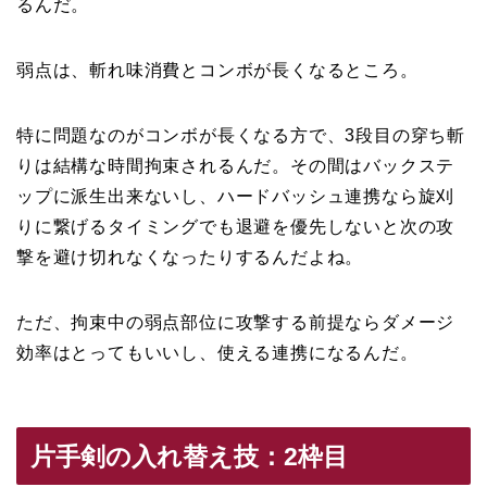
るんだ。
弱点は、斬れ味消費とコンボが長くなるところ。
特に問題なのがコンボが長くなる方で、3段目の穿ち斬
りは結構な時間拘束されるんだ。その間はバックステ
ップに派生出来ないし、ハードバッシュ連携なら旋刈
りに繋げるタイミングでも退避を優先しないと次の攻
撃を避け切れなくなったりするんだよね。
ただ、拘束中の弱点部位に攻撃する前提ならダメージ
効率はとってもいいし、使える連携になるんだ。
片手剣の入れ替え技：2枠目