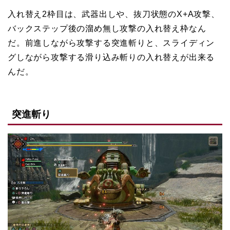
入れ替え2枠目は、武器出しや、抜刀状態のX+A攻撃、
バックステップ後の溜め無し攻撃の入れ替え枠なん
だ。前進しながら攻撃する突進斬りと、スライディン
グしながら攻撃する滑り込み斬りの入れ替えが出来る
んだ。
突進斬り