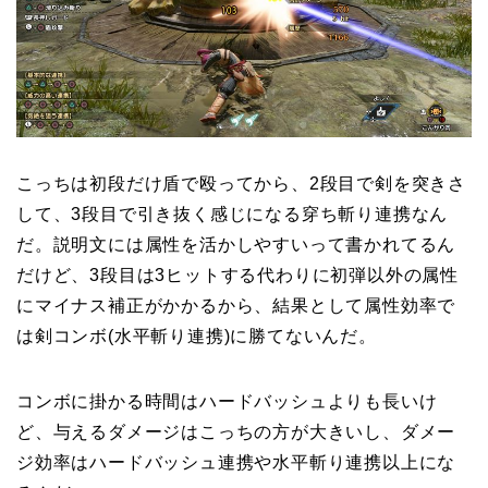
こっちは初段だけ盾で殴ってから、2段目で剣を突きさ
して、3段目で引き抜く感じになる穿ち斬り連携なん
だ。説明文には属性を活かしやすいって書かれてるん
だけど、3段目は3ヒットする代わりに初弾以外の属性
にマイナス補正がかかるから、結果として属性効率で
は剣コンボ(水平斬り連携)に勝てないんだ。
コンボに掛かる時間はハードバッシュよりも長いけ
ど、与えるダメージはこっちの方が大きいし、ダメー
ジ効率はハードバッシュ連携や水平斬り連携以上にな