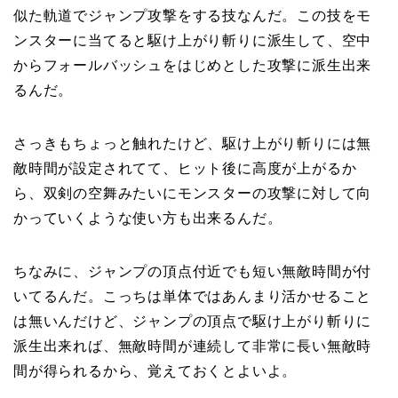
似た軌道でジャンプ攻撃をする技なんだ。この技をモ
ンスターに当てると駆け上がり斬りに派生して、空中
からフォールバッシュをはじめとした攻撃に派生出来
るんだ。
さっきもちょっと触れたけど、駆け上がり斬りには無
敵時間が設定されてて、ヒット後に高度が上がるか
ら、双剣の空舞みたいにモンスターの攻撃に対して向
かっていくような使い方も出来るんだ。
ちなみに、ジャンプの頂点付近でも短い無敵時間が付
いてるんだ。こっちは単体ではあんまり活かせること
は無いんだけど、ジャンプの頂点で駆け上がり斬りに
派生出来れば、無敵時間が連続して非常に長い無敵時
間が得られるから、覚えておくとよいよ。