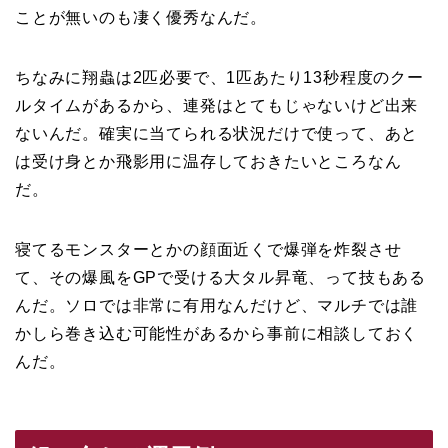
ことが無いのも凄く優秀なんだ。
ちなみに翔蟲は2匹必要で、1匹あたり13秒程度のクー
ルタイムがあるから、連発はとてもじゃないけど出来
ないんだ。確実に当てられる状況だけで使って、あと
は受け身とか飛影用に温存しておきたいところなん
だ。
寝てるモンスターとかの顔面近くで爆弾を炸裂させ
て、その爆風をGPで受ける大タル昇竜、って技もある
んだ。ソロでは非常に有用なんだけど、マルチでは誰
かしら巻き込む可能性があるから事前に相談しておく
んだ。