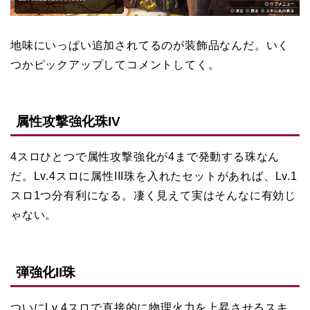
地味にいっぱい追加されてるのが装飾品なんだ。いく
つかピックアップしてコメントしてく。
属性攻撃強化珠IV
4スロひとつで属性攻撃強化が4まで発動する珠なん
だ。Lv.4スロに属性III珠を入れたセットがあれば、Lv.1
スロ1つ分有利になる。凄く見えて実はそんなに有効じ
ゃない。
弾強化II珠
ついにLv.4スロで直接的に物理火力を上昇させるスキ