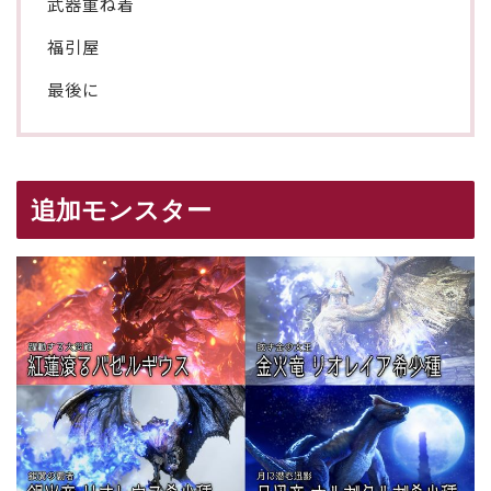
武器重ね着
福引屋
最後に
追加モンスター