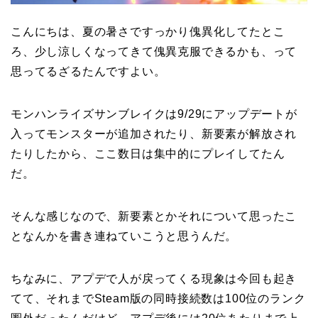
こんにちは、夏の暑さですっかり傀異化してたとこ
ろ、少し涼しくなってきて傀異克服できるかも、って
思ってるざるたんですよい。
モンハンライズサンブレイクは9/29にアップデートが
入ってモンスターが追加されたり、新要素が解放され
たりしたから、ここ数日は集中的にプレイしてたん
だ。
そんな感じなので、新要素とかそれについて思ったこ
となんかを書き連ねていこうと思うんだ。
ちなみに、アプデで人が戻ってくる現象は今回も起き
てて、それまでSteam版の同時接続数は100位のランク