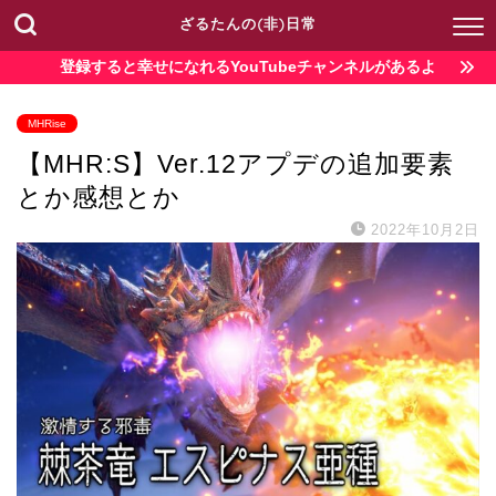
ざるたんの(非)日常
登録すると幸せになれるYouTubeチャンネルがあるよ
MHRise
【MHR:S】Ver.12アプデの追加要素
とか感想とか
2022年10月2日