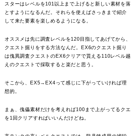
スターはレベルを101以上まで上げると新しい素材を落
とすようになるんだ。それらを使えばさっきまで紹介
して来た要素を楽しめるようになる。
オススメは先に調査レベルを120目指してあげてから、
クエスト掘りをする方法なんだ。EX6のクエスト掘り
は傀異調査クエストのEX6クリアで貰える110レベル越
えのクエストで採取すると楽だと思う。
そこから、EX5→EX4って感じに下がっていければ理
想的。
まぁ、傀儡素材だけを考えれば100まで上がってるクエ
を1回クリアすればいいんだけどね。