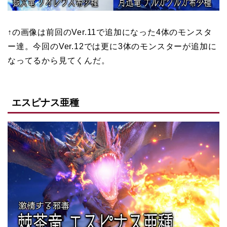
↑の画像は前回のVer.11で追加になった4体のモンスタ
ー達。今回のVer.12では更に3体のモンスターが追加に
なってるから見てくんだ。
エスピナス亜種