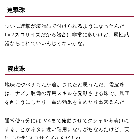
連撃珠
ついに連撃が装飾品で付けられるようになったんだ。
Lv.2スロサイズだから競合は非常に多いけど、属性武
器ならこれでいいんじゃないかな。
霞皮珠
地味にやべぇもんが追加されたと思うんだ。霞皮珠
は、ナズチ装備の専用スキルを発動させる珠で、風圧
を向こうにしたり、毒の効果を高めたり出来るんだ。
通常使う分にはLv.4まで発動させてクシャを毒漬けに
する、とかネタに近い運用になりがちなんだけど、実
はこの珠1スロサイズなんだよね。