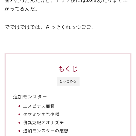
圏外だったんだけど、アプデ後には20位あたりまで上
がってるんだ。
でではではでは、さっそくれっつごご。
もくじ
ひっこめる
追加モンスター
エスピナス亜種
タマミツネ希少種
傀異克服オオナズチ
追加モンスターの感想