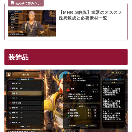
【MHR:S解説】武器のオススメ
傀異錬成と必要素材一覧
装飾品