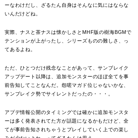
ーなわけだし、ざるたん自身はそんなに気にはならな
いんだけどね。
実際、ナスと茶ナスは懐かしさとMHF版の樹海BGMで
テンションが上がったし、シリーズものの難しさ、っ
てあるよね。
ただ、ひとつだけ残念なことがあって、サンブレイク
アップデート以降は、追加モンスターのほぼ全てを事
前告知してことなんだ。怨嗟マガド位じゃないかな、
サンブレイク勢でサイレントだったの・・・。
アプデ情報公開のタイミングでは確かに追加モンスタ
ーは多く発表されてた方が話題になるかもだけど、全
てが事前告知されちゃうとプレイしていく上での楽し