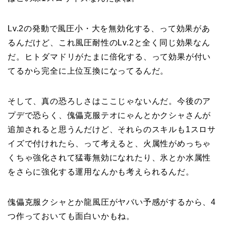
Lv.2の発動で風圧小・大を無効化する、って効果があ
るんだけど、これ風圧耐性のLv.2と全く同じ効果なん
だ。ヒトダマドリがたまに倍化する、って効果が付い
てるから完全に上位互換になってるんだ。
そして、真の恐ろしさはここじゃないんだ。今後のア
プデで恐らく、傀儡克服テオにゃんとかクシャさんが
追加されると思うんだけど、それらのスキルも1スロサ
イズで付けれたら、って考えると、火属性がめっちゃ
くちゃ強化されて猛毒無効になれたり、氷とか水属性
をさらに強化する運用なんかも考えられるんだ。
傀儡克服クシャとか龍風圧がヤバい予感がするから、4
つ作っておいても面白いかもね。