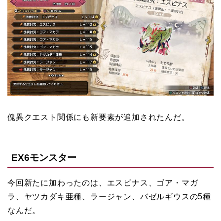
傀異クエスト関係にも新要素が追加されたんだ。
EX6モンスター
今回新たに加わったのは、エスピナス、ゴア・マガ
ラ、ヤツカダキ亜種、ラージャン、バゼルギウスの5種
なんだ。