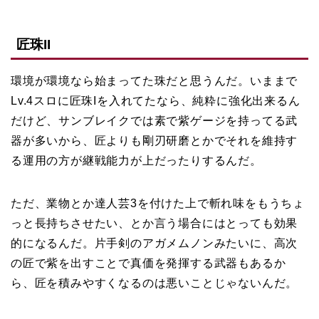
匠珠II
環境が環境なら始まってた珠だと思うんだ。いままで
Lv.4スロに匠珠Iを入れてたなら、純粋に強化出来るん
だけど、サンブレイクでは素で紫ゲージを持ってる武
器が多いから、匠よりも剛刃研磨とかでそれを維持す
る運用の方が継戦能力が上だったりするんだ。
ただ、業物とか達人芸3を付けた上で斬れ味をもうちょ
っと長持ちさせたい、とか言う場合にはとっても効果
的になるんだ。片手剣のアガメムノンみたいに、高次
の匠で紫を出すことで真価を発揮する武器もあるか
ら、匠を積みやすくなるのは悪いことじゃないんだ。