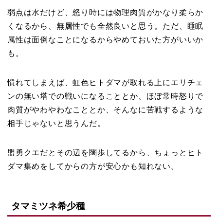
弱点は水だけど、怒り時には物理肉質がかなり柔らか
くなるから、無属性でも全然良いと思う。ただ、睡眠
属性は面倒なことになるからやめておいた方がいいか
も。
慣れてしまえば、虹色ヒトダマが取れる上にエリチェ
ンの無い塔での戦いになることとか、ほぼ常時怒りで
肉質がやわやわなこととか、そんなに苦戦するような
相手じゃないと思うんだ。
盟勇クエだとその辺を闊歩してるから、ちょっとヒト
ダマ集めをしてからの方が安心かも知れない。
タマミツネ希少種