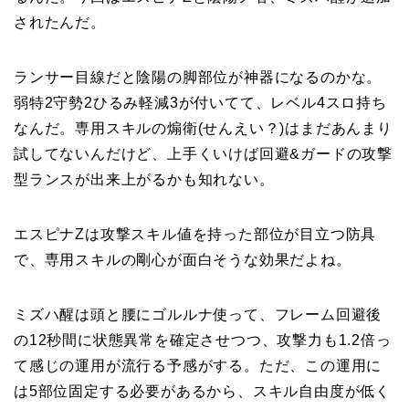
されたんだ。
ランサー目線だと陰陽の脚部位が神器になるのかな。
弱特2守勢2ひるみ軽減3が付いてて、レベル4スロ持ち
なんだ。専用スキルの煽衛(せんえい？)はまだあんまり
試してないんだけど、上手くいけば回避&ガードの攻撃
型ランスが出来上がるかも知れない。
エスピナZは攻撃スキル値を持った部位が目立つ防具
で、専用スキルの剛心が面白そうな効果だよね。
ミズハ醒は頭と腰にゴルルナ使って、フレーム回避後
の12秒間に状態異常を確定させつつ、攻撃力も1.2倍っ
て感じの運用が流行る予感がする。ただ、この運用に
は5部位固定する必要があるから、スキル自由度が低く