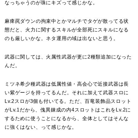
なっちゃうのが珠にキズって感じかな。
麻痺罠ダウンの拘束中とかマルチでタゲが散ってる状
態だと、火力に関するスキルが全部死にスキルになる
のも厳しいかな。ネタ運用の域は出ないと思う。
武器に関しては、火属性武器が更に2種類追加になった
んだ。
ミツネ希少種武器は低属性値・高会心で近接武器は長
い紫ゲージを持ってるんだ。それに加えて武器スロに
Lv.2スロが3個も付いてる。ただ、百竜装飾品スロット
がLv.1だから、傀異錬成の内4スロットはこれをLv.2に
するために使うことになるから、全体としてはそんな
に強くはない、って感じかな。