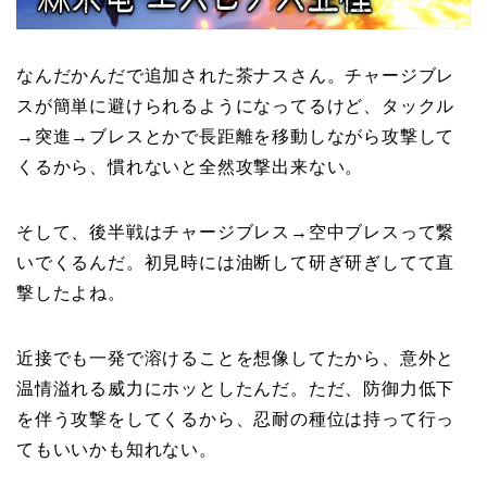
なんだかんだで追加された茶ナスさん。チャージブレ
スが簡単に避けられるようになってるけど、タックル
→突進→ブレスとかで長距離を移動しながら攻撃して
くるから、慣れないと全然攻撃出来ない。
そして、後半戦はチャージブレス→空中ブレスって繋
いでくるんだ。初見時には油断して研ぎ研ぎしてて直
撃したよね。
近接でも一発で溶けることを想像してたから、意外と
温情溢れる威力にホッとしたんだ。ただ、防御力低下
を伴う攻撃をしてくるから、忍耐の種位は持って行っ
てもいいかも知れない。