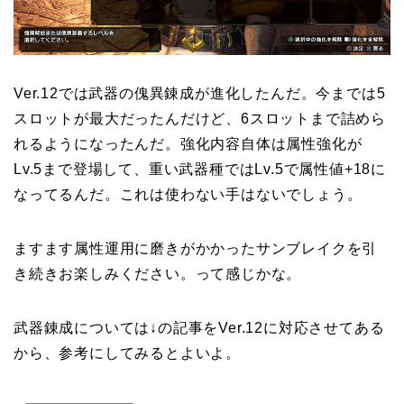
Ver.12では武器の傀異錬成が進化したんだ。今までは5
スロットが最大だったんだけど、6スロットまで詰めら
れるようになったんだ。強化内容自体は属性強化が
Lv.5まで登場して、重い武器種ではLv.5で属性値+18に
なってるんだ。これは使わない手はないでしょう。
ますます属性運用に磨きがかかったサンブレイクを引
き続きお楽しみください。って感じかな。
武器錬成については↓の記事をVer.12に対応させてある
から、参考にしてみるとよいよ。