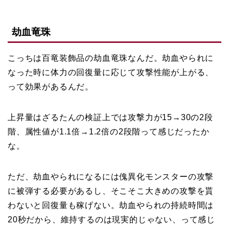
劫血竜珠
こっちは百竜装飾品の劫血竜珠なんだ。劫血やられに
なった時に体力の回復量に応じて攻撃性能が上がる、
って効果があるんだ。
上昇量はざるたんの検証上では攻撃力が15→30の2段
階、属性値が1.1倍→1.2倍の2段階って感じだったか
な。
ただ、劫血やられになるには傀異化モンスターの攻撃
に被弾する必要があるし、そこそこ大きめの攻撃を貰
わないと回復量も稼げない。劫血やられの持続時間は
20秒だから、維持するのは現実的じゃない、って感じ