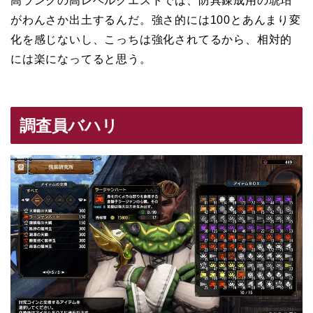
高ランクの高レベルクエストでは、防具錬成用の琥珀
がわんさか出土するんだ。強さ的には100とあんまり変
化を感じないし、こっちは強化されてるから、相対的
には楽になってると思う。
調査員バハリ