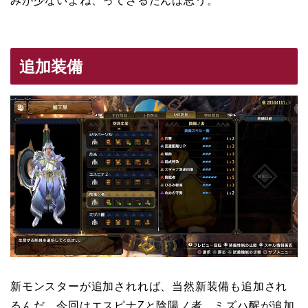
みが少ないよね、ってざるたんは思う。
追加装備
新モンスターが追加されれば、当然新装備も追加され
るんだ。今回はエスピナZと陰陽ノ者、ミズハ醒が追加