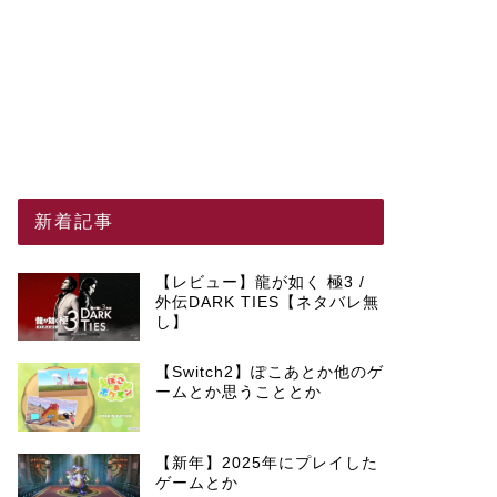
新着記事
【レビュー】龍が如く 極3 /
外伝DARK TIES【ネタバレ無
し】
【Switch2】ぽこあとか他のゲ
ームとか思うこととか
【新年】2025年にプレイした
ゲームとか