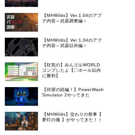
【MHWilds】Ver.1.04のアプ
デ内容～武器調整編～
【MHWilds】Ver.1.04のアプ
デ内容～武器以外編～
【狂気の】みんゴルWORLD
コンプしたよ【〇ホール以内
に勝利】
【待望の続編！】PowerWash
Simulator 2やってきた
【MHWilds】交わりの祭事【
夢灯の儀 】がやってきた！！