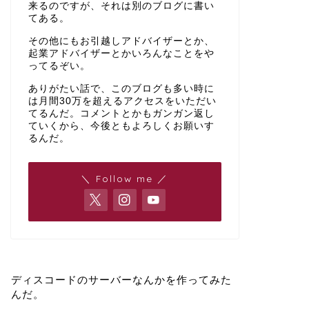
来るのですが、それは別のブログに書い
てある。
その他にもお引越しアドバイザーとか、
起業アドバイザーとかいろんなことをや
ってるぞい。
ありがたい話で、このブログも多い時に
は月間30万を超えるアクセスをいただい
てるんだ。コメントとかもガンガン返し
ていくから、今後ともよろしくお願いす
るんだ。
＼ Follow me ／
ディスコードのサーバーなんかを作ってみた
んだ。