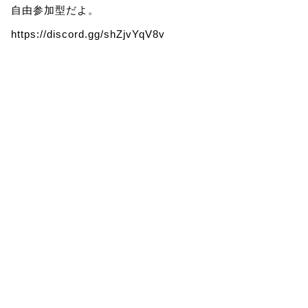
自由参加型だよ。
https://discord.gg/shZjvYqV8v