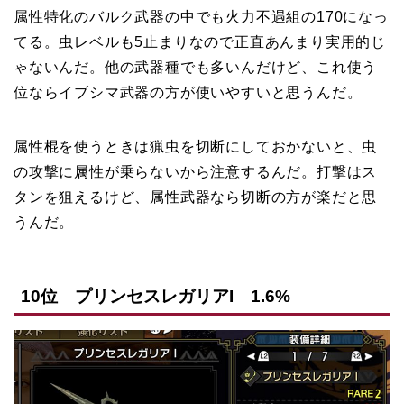
属性特化のバルク武器の中でも火力不遇組の170になっ
てる。虫レベルも5止まりなので正直あんまり実用的じ
ゃないんだ。他の武器種でも多いんだけど、これ使う
位ならイブシマ武器の方が使いやすいと思うんだ。
属性棍を使うときは猟虫を切断にしておかないと、虫
の攻撃に属性が乗らないから注意するんだ。打撃はス
タンを狙えるけど、属性武器なら切断の方が楽だと思
うんだ。
10位 プリンセスレガリアI 1.6%