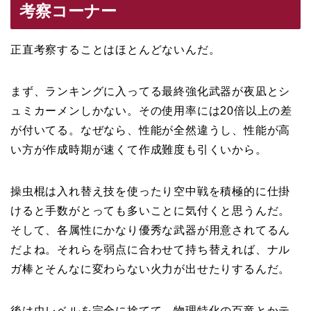
考察コーナー
正直考察することはほとんどないんだ。
まず、ランキングに入ってる最終強化武器が夜凪とシ
ュミカーメンしかない。その使用率には20倍以上の差
が付いてる。なぜなら、性能が全然違うし、性能が高
い方が作成時期が速くて作成難度も引くいから。
操虫棍は入れ替え技を使ったり空中戦を積極的に仕掛
けると手数がとっても多いことに気付くと思うんだ。
そして、各属性にかなり優秀な武器が用意されてるん
だよね。それらを弱点に合わせて持ち替えれば、ナル
ガ棒とそんなに変わらない火力が出せたりするんだ。
後は虫レベルを完全に捨てて、物理特化の百竜とかテ