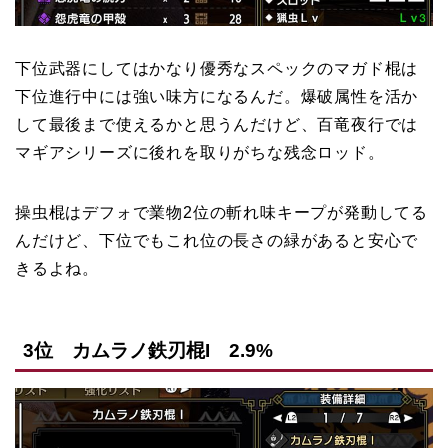
下位武器にしてはかなり優秀なスペックのマガド棍は
下位進行中には強い味方になるんだ。爆破属性を活か
して最後まで使えるかと思うんだけど、百竜夜行では
マギアシリーズに後れを取りがちな残念ロッド。
操虫棍はデフォで業物2位の斬れ味キープが発動してる
んだけど、下位でもこれ位の長さの緑があると安心で
きるよね。
3位 カムラノ鉄刃棍I 2.9%