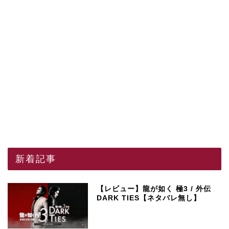
新着記事
【レビュー】龍が如く 極3 / 外伝
DARK TIES【ネタバレ無し】