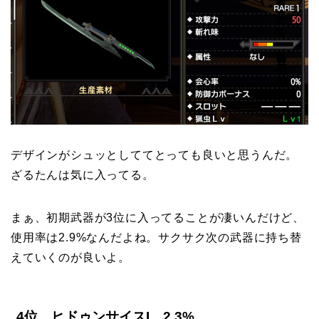
デザインがシュッとしててとっても良いと思うんだ。
ざるたんは気に入ってる。
まぁ、初期武器が3位に入ってることが凄いんだけど、
使用率は2.9%なんだよね。サクサク次の武器に持ち替
えていくのが良いよ。
4位 ヒドゥンサイスI 2.3%