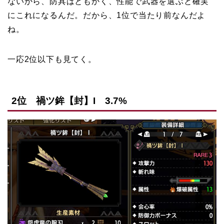
ないから、防具はともかく、性能で武器を選ぶと確実
にこれになるんだ。だから、1位で当たり前なんだよ
ね。
一応2位以下も見てく。
2位 禍ツ鉾【封】I 3.7%