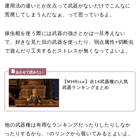
運用法の違いとか次点って武器がないだけでこんなに
荒廃してしまうんだなぁ、って思っているよ。
操虫棍を使う際には武器の強さとかは一旦考えない
で、好きな見た目の武器を使ったり、弱点属性+切断虫
で遊んだり工夫するとストレスが無くなってよいよ。
【MHRise】全14武器種の人気
武器ランキングまとめ
他の武器種は有用なランキングだったりしたりしなか
ったりするから、↑のリンクから覗いてみるとよいよ。