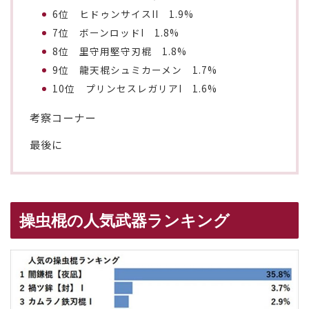
6位 ヒドゥンサイスII 1.9%
7位 ボーンロッドI 1.8%
8位 里守用堅守刃棍 1.8%
9位 龍天棍シュミカーメン 1.7%
10位 プリンセスレガリアI 1.6%
考察コーナー
最後に
操虫棍の人気武器ランキング