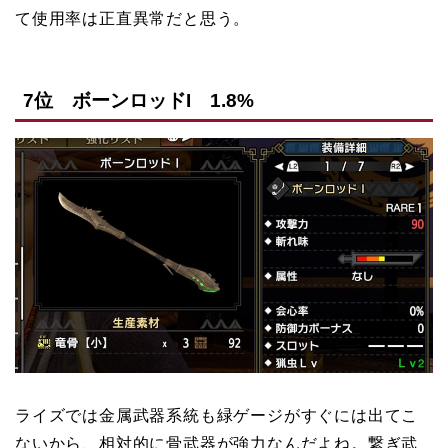
て使用率は正直異常だと思う。
7位 ボーンロッドI 1.8%
ライズでは金属武器系統も緑ゲージがすぐには出てこ
ないから、相対的に骨武器が強力なんだよね。繋ぎ武