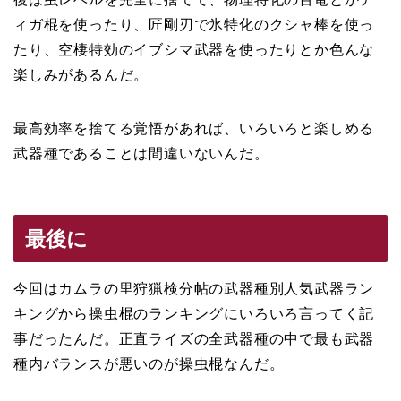
ィガ棍を使ったり、匠剛刃で氷特化のクシャ棒を使っ
たり、空棲特効のイブシマ武器を使ったりとか色んな
楽しみがあるんだ。
最高効率を捨てる覚悟があれば、いろいろと楽しめる
武器種であることは間違いないんだ。
最後に
今回はカムラの里狩猟検分帖の武器種別人気武器ラン
キングから操虫棍のランキングにいろいろ言ってく記
事だったんだ。正直ライズの全武器種の中で最も武器
種内バランスが悪いのが操虫棍なんだ。