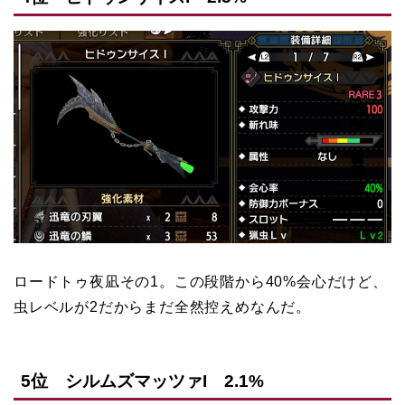
ロードトゥ夜凪その1。この段階から40%会心だけど、
虫レベルが2だからまだ全然控えめなんだ。
5位 シルムズマッツァI 2.1%