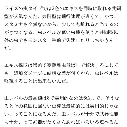
ライズの虫タイプでは2色のエキスを同時に取れる共闘
型が人気なんだ。共闘型は飛行速度が遅くて、かつ、
スタミナも全然ないから、少しでも離れると当てるの
がきつくなる。虫レベルが低い虫棒を使うと共闘型以
外の虫でもモンスター手前で失速したりしちゃうん
だ。
エキス採取は諦めて零距離虫飛ばしで解決するにして
も、追加ダメージに結構な差が付くから、虫レベルは
軽視することは出来ないんだ。
虫レベルの最高値は8で実用的なのは6位まで。そうな
るとその範囲に居ない虫棒は最終的には実用的じゃな
い、ってことになるんだ。虫レベルが十分で武器性能
も十分、って武器がたくさんあればいろいろ遊べるん