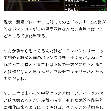
現状、新規プレイヤーに対してのヒドゥンIIまでの繋ぎ
的なポジションがこの里守武器なんだ。金属っぽいけ
ど石ころで強化出来る。
なんか前から思ってるんだけど、モンハンシリーズっ
て初心者救済装備のバランス調整下手くそだよね。こ
れ持ってクロオビ着てれば下位で一方的にやられるこ
とは殆どないと思うんだ。マルチでキャリーされたら
尚更だよね。
で、上位に上がって中堅クラスと戦うと、バッタバタ
と落ち始めるんだ。序盤から少し有利な武器を段階的
に強化出来るようにしておけば、そこそこの苦戦をし