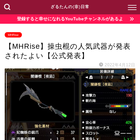
ざるたんの(非)日常
登録すると幸せになれるYouTubeチャンネルがあるよ
MHRise
【MHRise】操虫棍の人気武器が発表
されたよい【公式発表】
2022年4月12日