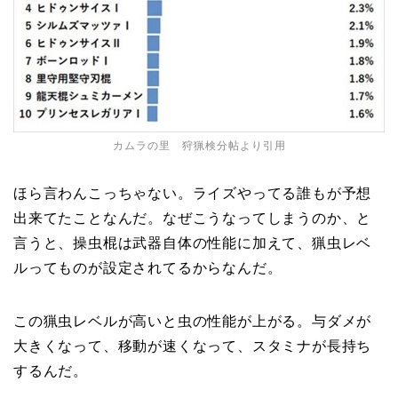
カムラの里 狩猟検分帖より引用
ほら言わんこっちゃない。ライズやってる誰もが予想
出来てたことなんだ。なぜこうなってしまうのか、と
言うと、操虫棍は武器自体の性能に加えて、猟虫レベ
ルってものが設定されてるからなんだ。
この猟虫レベルが高いと虫の性能が上がる。与ダメが
大きくなって、移動が速くなって、スタミナが長持ち
するんだ。