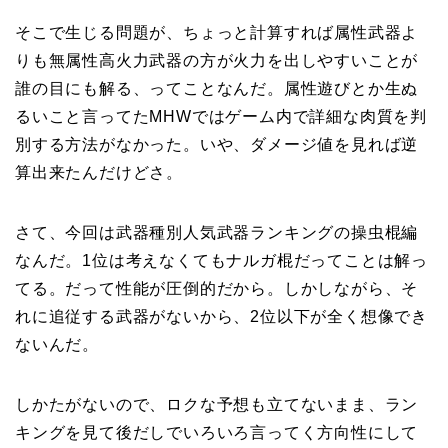
そこで生じる問題が、ちょっと計算すれば属性武器よ
りも無属性高火力武器の方が火力を出しやすいことが
誰の目にも解る、ってことなんだ。属性遊びとか生ぬ
るいこと言ってたMHWではゲーム内で詳細な肉質を判
別する方法がなかった。いや、ダメージ値を見れば逆
算出来たんだけどさ。
さて、今回は武器種別人気武器ランキングの操虫棍編
なんだ。1位は考えなくてもナルガ棍だってことは解っ
てる。だって性能が圧倒的だから。しかしながら、そ
れに追従する武器がないから、2位以下が全く想像でき
ないんだ。
しかたがないので、ロクな予想も立てないまま、ラン
キングを見て後だしでいろいろ言ってく方向性にして