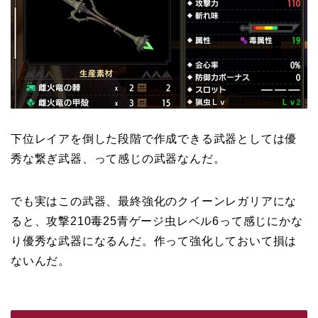
下位レイアを倒した段階で作成できる武器としては優
秀な繋ぎ武器、って感じの武器なんだ。
でも実はこの武器、最終強化のクイーンレガリアにな
ると、攻撃210毒25青ゲージ虫レベル6って感じにかな
り優秀な武器になるんだ。作って強化しておいて損は
ないんだ。