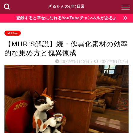
ざるたんの(非)日常
登録すると幸せになれるYouTubeチャンネルがあるよ
MHRise
【MHR:S解説】続・傀異化素材の効率
的な集め方と傀異錬成
2022年8月13日
/
2022年8月17日