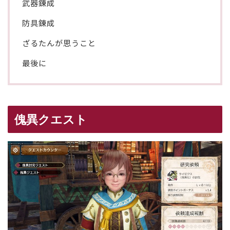
武器錬成
防具錬成
ざるたんが思うこと
最後に
傀異クエスト