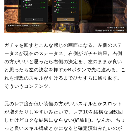
ガチャを回すとこんな感じの画面になる。左側のステ
ータスが現在のステータス、右側がガチャ結果。右側
の方がいいと思ったら右側の決定を、左のままが良い
と思ったら左の決定を押すかBボタンで先に進める。こ
れを理想のスキルが引けるまでひたすらに繰り返す。
そういうコンテンツ。
元のレア度が低い装備の方がいいスキルとかスロット
が増えたりしやすいみたいで、レア10を結構な回数回
したけどロクな結果にならない(経験則)。なんか、ちょ
っと良いスキル構成とかになると確定演出みたいのが