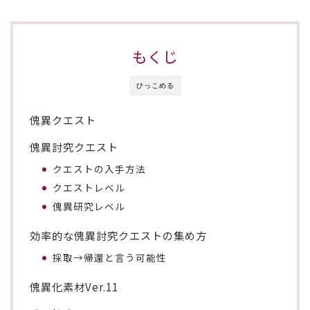
もくじ
ひっこめる
傀異クエスト
傀異討究クエスト
クエストの入手方法
クエストレベル
傀異研究レベル
効率的な傀異討究クエストの集め方
採取→帰還と言う可能性
傀異化素材Ver.11