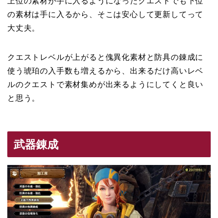
上位の素材が手に入るようになったクエストでも下位
の素材は手に入るから、そこは安心して更新してって
大丈夫。
クエストレベルが上がると傀異化素材と防具の錬成に
使う琥珀の入手数も増えるから、出来るだけ高いレベ
ルのクエストで素材集めが出来るようにしてくと良い
と思う。
武器錬成