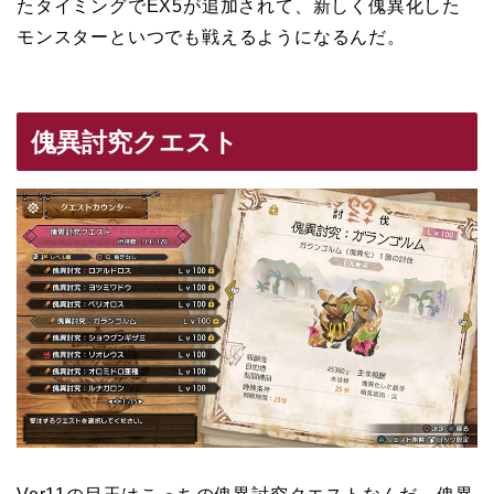
たタイミングでEX5が追加されて、新しく傀異化した
モンスターといつでも戦えるようになるんだ。
傀異討究クエスト