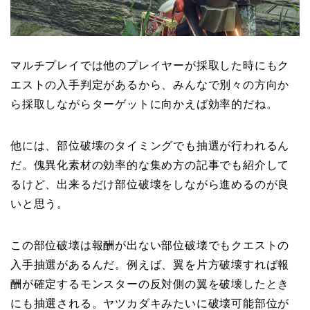
マルチプレイでは他のプレイヤーが採取した時にもク
エストの入手判定があるから、みんなで別々の方向か
ら採取しながらターゲットに向かえば効率的だね。
他には、部位破壊のタイミングでも抽選が行われるん
だ。傀異化素材の効率的な集め方の記事でも紹介して
るけど、出来るだけ部位破壊をしながら進めるのが良
いと思う。
この部位破壊は報酬が出ない部位破壊でもクエストの
入手抽選があるんだ。例えば、翼を片方破壊すれば報
酬が確定するモンスターの反対側の翼を破壊したとき
にも抽選される。ヤツカダキみたいに破壊可能部位が