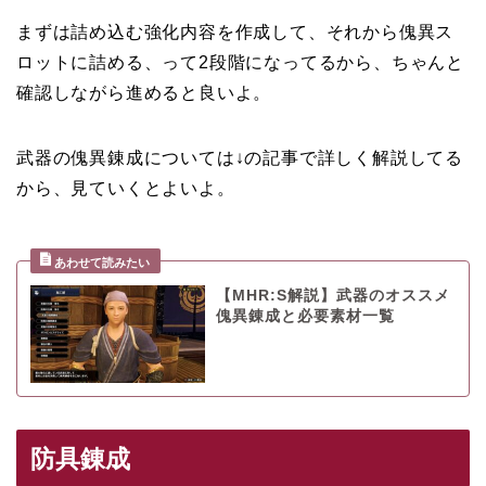
まずは詰め込む強化内容を作成して、それから傀異ス
ロットに詰める、って2段階になってるから、ちゃんと
確認しながら進めると良いよ。
武器の傀異錬成については↓の記事で詳しく解説してる
から、見ていくとよいよ。
【MHR:S解説】武器のオススメ
傀異錬成と必要素材一覧
防具錬成