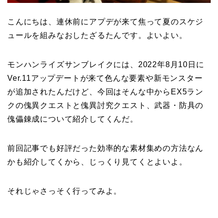
こんにちは、連休前にアプデが来て焦って夏のスケジ
ュールを組みなおしたざるたんです。よいよい。
モンハンライズサンブレイクには、2022年8月10日に
Ver.11アップデートが来て色んな要素や新モンスター
が追加されたんだけど、今回はそんな中からEX5ラン
クの傀異クエストと傀異討究クエスト、武器・防具の
傀儡錬成について紹介してくんだ。
前回記事でも好評だった効率的な素材集めの方法なん
かも紹介してくから、じっくり見てくとよいよ。
それじゃさっそく行ってみよ。