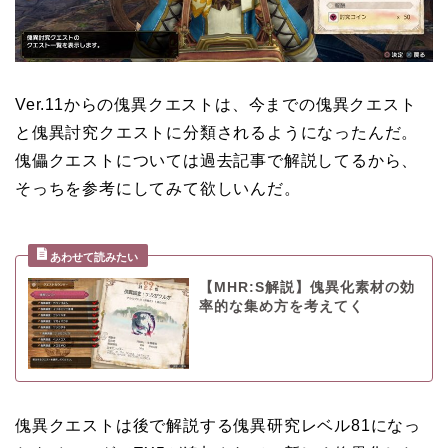
Ver.11からの傀異クエストは、今までの傀異クエスト
と傀異討究クエストに分類されるようになったんだ。
傀儡クエストについては過去記事で解説してるから、
そっちを参考にしてみて欲しいんだ。
【MHR:S解説】傀異化素材の効
率的な集め方を考えてく
傀異クエストは後で解説する傀異研究レベル81になっ