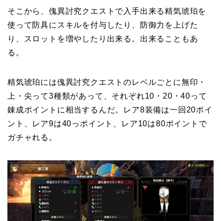
そこから、傀異討究クエストで入手出来る精気琥珀を
使って防具にスキルを付与したり、防御力を上げた
り、スロットを増やしたり出来る。出来ることもあ
る。
精気琥珀には傀異討究クエストのレベルごとに無印・
上・尖って3種類があって、それぞれ10・20・40って
錬成ポイントに相当するんだ。レア8装備は一回20ポイ
ント、レア9は40っポイント、レア10は80ポイントで
ガチャれる。