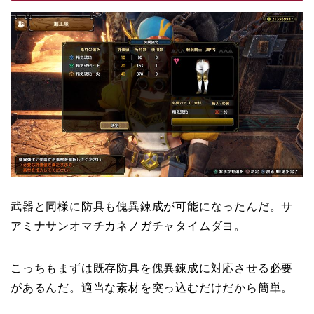
武器と同様に防具も傀異錬成が可能になったんだ。サ
アミナサンオマチカネノガチャタイムダヨ。
こっちもまずは既存防具を傀異錬成に対応させる必要
があるんだ。適当な素材を突っ込むだけだから簡単。