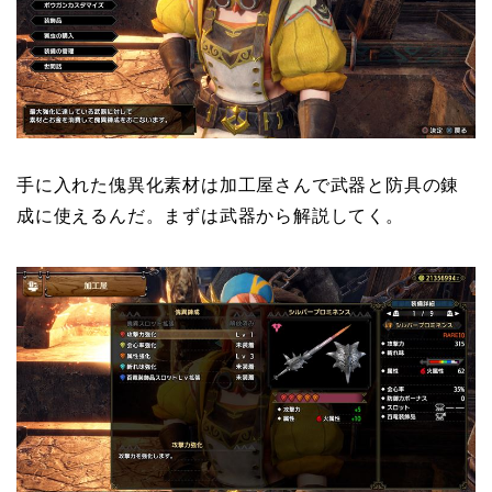
手に入れた傀異化素材は加工屋さんで武器と防具の錬
成に使えるんだ。まずは武器から解説してく。