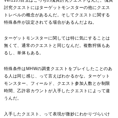
Ver11の目玉はこっちの傀異討究クエストなんだ。傀異
討究クエストにはターゲットモンスターの他にクエス
トレベルの概念があるんだ。そしてクエストに関する
特殊条件が設定されてる場合があるんだよね。
ターゲットモンスターに関しては特に気にすることは
無くて、通常のクエストと同じなんだ。複数狩猟もあ
るし、単体もある。
特殊条件はMHWの調査クエストをプレイしたことのあ
る人は同じ感じ、って言えばわかるかな。ターゲット
モンスター、フィールド、クエスト参加人数とか制限
時間、乙許容カウントが入手したクエストによって違
うんだ。
入手したクエスト、って表現が微妙にわかりづらいけ