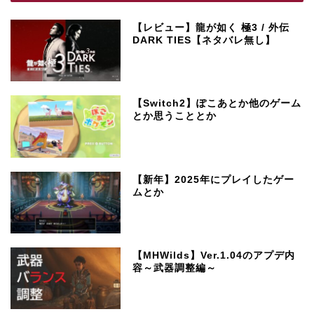
【レビュー】龍が如く 極3 / 外伝
DARK TIES【ネタバレ無し】
【Switch2】ぽこあとか他のゲーム
とか思うこととか
【新年】2025年にプレイしたゲー
ムとか
【MHWilds】Ver.1.04のアプデ内
容～武器調整編～