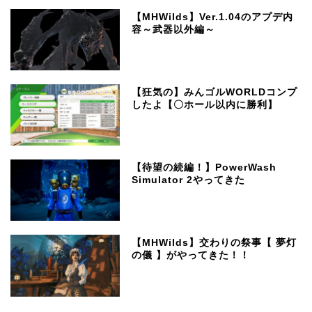
【MHWilds】Ver.1.04のアプデ内
容～武器以外編～
【狂気の】みんゴルWORLDコンプ
したよ【〇ホール以内に勝利】
【待望の続編！】PowerWash
Simulator 2やってきた
【MHWilds】交わりの祭事【 夢灯
の儀 】がやってきた！！