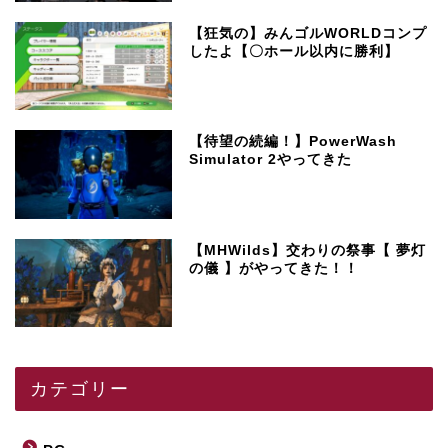
【狂気の】みんゴルWORLDコンプ
したよ【〇ホール以内に勝利】
【待望の続編！】PowerWash
Simulator 2やってきた
【MHWilds】交わりの祭事【 夢灯
の儀 】がやってきた！！
カテゴリー