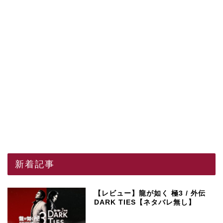
新着記事
【レビュー】龍が如く 極3 / 外伝
DARK TIES【ネタバレ無し】