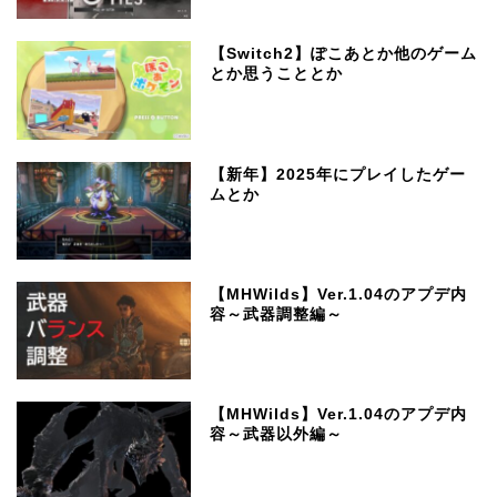
【Switch2】ぽこあとか他のゲーム
とか思うこととか
【新年】2025年にプレイしたゲー
ムとか
【MHWilds】Ver.1.04のアプデ内
容～武器調整編～
【MHWilds】Ver.1.04のアプデ内
容～武器以外編～