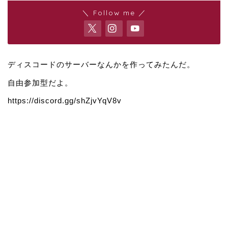
＼ Follow me ／
ディスコードのサーバーなんかを作ってみたんだ。
自由参加型だよ。
https://discord.gg/shZjvYqV8v