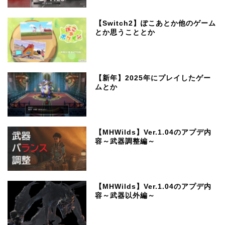
【Switch2】ぽこあとか他のゲーム
とか思うこととか
【新年】2025年にプレイしたゲー
ムとか
【MHWilds】Ver.1.04のアプデ内
容～武器調整編～
【MHWilds】Ver.1.04のアプデ内
容～武器以外編～